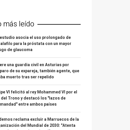
o más leído
estudio asocia el uso prolongado de
alafilo para la próstata con un mayor
esgo de glaucoma
re una guardia civil en Asturias por
paro de su expareja, también agente, que
ba muerto tras ser repelido
ipe VI felicitó al rey Mohammed VI por el
 del Trono y destacó los "lazos de
rmandad" entre ambos países
emos reclama excluir a Marruecos de la
anización del Mundial de 2030: "Atenta