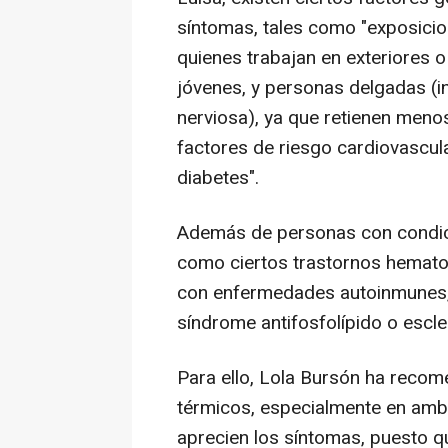
síntomas, tales como "exposicio
quienes trabajan en exteriores 
jóvenes, y personas delgadas (
nerviosa), ya que retienen meno
factores de riesgo cardiovascula
diabetes".
Además de personas con condicio
como ciertos trastornos hemato
con enfermedades autoinmunes,
síndrome antifosfolípido o escle
Para ello, Lola Bursón ha recom
térmicos, especialmente en amb
aprecien los síntomas, puesto q