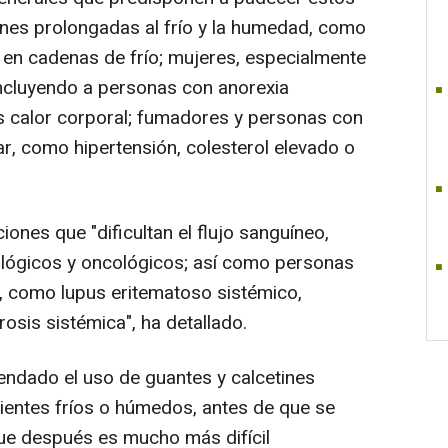
nes prolongadas al frío y la humedad, como
o en cadenas de frío; mujeres, especialmente
incluyendo a personas con anorexia
s calor corporal; fumadores y personas con
r, como hipertensión, colesterol elevado o
nes que "dificultan el flujo sanguíneo,
lógicos y oncológicos; así como personas
 como lupus eritematoso sistémico,
rosis sistémica", ha detallado.
endado el uso de guantes y calcetines
ientes fríos o húmedos, antes de que se
ue después es mucho más difícil