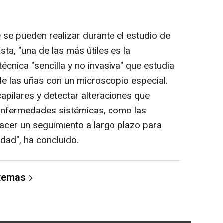
 se pueden realizar durante el estudio de
sta, "una de las más útiles es la
técnica "sencilla y no invasiva" que estudia
e las uñas con un microscopio especial.
capilares y detectar alteraciones que
 enfermedades sistémicas, como las
acer un seguimiento a largo plazo para
edad", ha concluido.
 temas