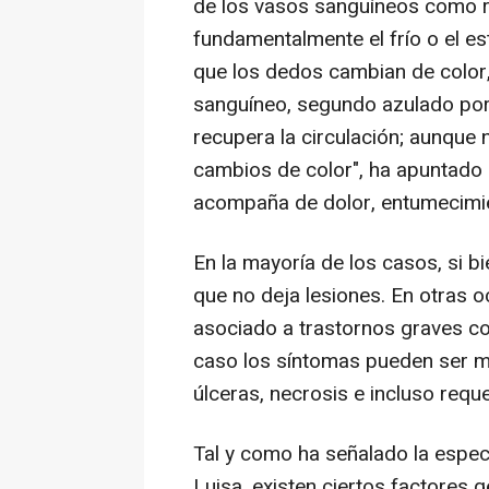
de los vasos sanguíneos como r
fundamentalmente el frío o el es
que los dedos cambian de color,
sanguíneo, segundo azulado por 
recupera la circulación; aunque
cambios de color", ha apuntado 
acompaña de dolor, entumecimi
En la mayoría de los casos, si b
que no deja lesiones. En otras 
asociado a trastornos graves 
caso los síntomas pueden ser m
úlceras, necrosis e incluso reque
Tal y como ha señalado la especi
Luisa, existen ciertos factores