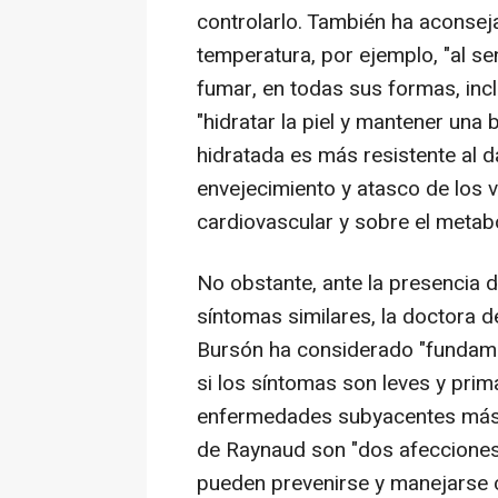
controlarlo. También ha aconse
temperatura, por ejemplo, "al sen
fumar, en todas sus formas, inc
"hidratar la piel y mantener una 
hidratada es más resistente al d
envejecimiento y atasco de los 
cardiovascular y sobre el metabol
No obstante, ante la presencia
síntomas similares, la doctora d
Bursón ha considerado "fundame
si los síntomas son leves y prim
enfermedades subyacentes más
de Raynaud son "dos afecciones
pueden prevenirse y manejarse 