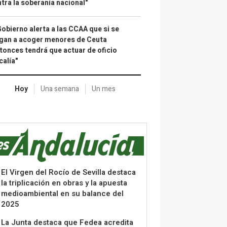
tra la soberanía nacional"
Gobierno alerta a las CCAA que si se
gan a acoger menores de Ceuta
tonces tendrá que actuar de oficio
calía"
Hoy
Una semana
Un mes
El Virgen del Rocío de Sevilla destaca
la triplicación en obras y la apuesta
medioambiental en su balance del
2025
La Junta destaca que Fedea acredita