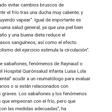
jado evitar cambios bruscos de
tir el frío tras una ducha muy caliente; y
luyendo vapear". Igual de importante es
buena salud general, ya que una piel bien
año y una buena dieta reduce el
vasos sanguíneos, así como el efecto
ismo del ejercicio estimula la circulación".
 de sabañones, fenómenos de Raynaud o
el Hospital Quirónsalud Infanta Luisa Lola
ntal" acudir a un reumatólogo para evaluar
arios o si están relacionados con
 graves. Los sabañones y los fenómenos
 que empeoran con el frío, pero que
con las medidas adecuadas", ha