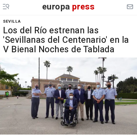
europa
press
SEVILLA
Los del Río estrenan las
'Sevillanas del Centenario' en la
V Bienal Noches de Tablada