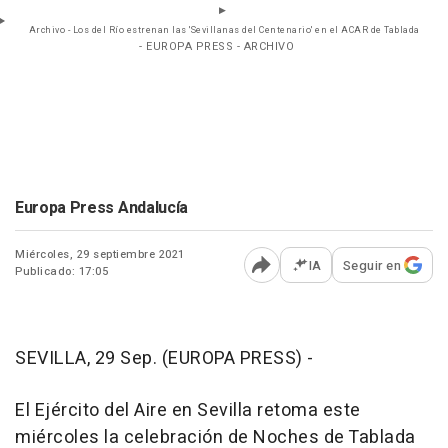
Archivo - Los del Río estrenan las 'Sevillanas del Centenario' en el ACAR de Tablada
- EUROPA PRESS - ARCHIVO
Europa Press Andalucía
Miércoles, 29 septiembre 2021
IA
Seguir en
Publicado: 17:05
Abrir opciones para comp
SEVILLA, 29 Sep. (EUROPA PRESS) -
El Ejército del Aire en Sevilla retoma este
miércoles la celebración de Noches de Tablada