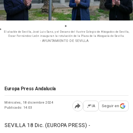
El alcalde de Sevilla, José Luis Sanz, y el Decano del Ilustre Colegio de Abogados de Sevilla,
Óscar Fernández León inauguran la rotulación de la Plaza de la Abogacía de Sevilla.
- AYUNTAMIENTO DE SEVILLA
Europa Press Andalucía
Miércoles, 18 diciembre 2024
IA
Seguir en
Publicado: 14:03
Abrir opciones para comp
SEVILLA 18 Dic. (EUROPA PRESS) -