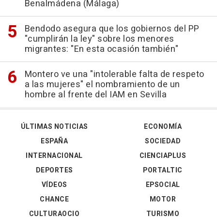
Benalmádena (Málaga)
Bendodo asegura que los gobiernos del PP
"cumplirán la ley" sobre los menores
migrantes: "En esta ocasión también"
Montero ve una "intolerable falta de respeto
a las mujeres" el nombramiento de un
hombre al frente del IAM en Sevilla
ÚLTIMAS NOTICIAS
ECONOMÍA
ESPAÑA
SOCIEDAD
INTERNACIONAL
CIENCIAPLUS
DEPORTES
PORTALTIC
VÍDEOS
EPSOCIAL
CHANCE
MOTOR
CULTURAOCIO
TURISMO