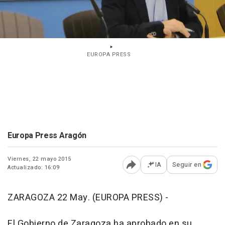
EUROPA PRESS
Europa Press Aragón
Viernes, 22 mayo 2015
IA
Seguir en
Actualizado: 16:09
Abrir opciones para comp
ZARAGOZA 22 May. (EUROPA PRESS) -
El Gobierno de Zaragoza ha aprobado en su