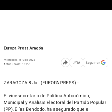
Europa Press Aragón
Miércoles, 8 julio 2026
IA
Seguir en
Actualizado: 15:27
Abrir opciones para comp
ZARAGOZA 8 Jul. (EUROPA PRESS) -
El vicesecretario de Política Autonómica,
Municipal y Análisis Electoral del Partido Popular
(PP), Elías Bendodo, ha asegurado que el