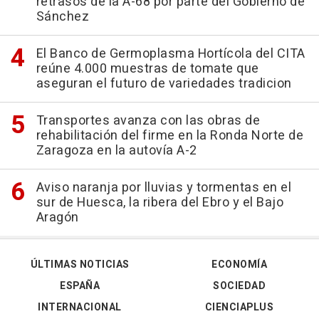
retrasos de la A-68 por parte del Gobierno de
Sánchez
El Banco de Germoplasma Hortícola del CITA
reúne 4.000 muestras de tomate que
aseguran el futuro de variedades tradicion
Transportes avanza con las obras de
rehabilitación del firme en la Ronda Norte de
Zaragoza en la autovía A-2
Aviso naranja por lluvias y tormentas en el
sur de Huesca, la ribera del Ebro y el Bajo
Aragón
ÚLTIMAS NOTICIAS
ECONOMÍA
ESPAÑA
SOCIEDAD
INTERNACIONAL
CIENCIAPLUS