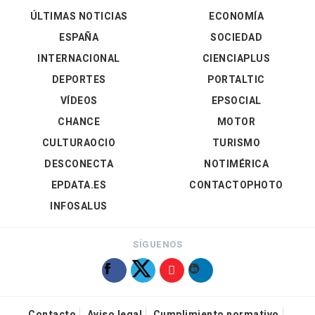
ÚLTIMAS NOTICIAS
ECONOMÍA
ESPAÑA
SOCIEDAD
INTERNACIONAL
CIENCIAPLUS
DEPORTES
PORTALTIC
VÍDEOS
EPSOCIAL
CHANCE
MOTOR
CULTURAOCIO
TURISMO
DESCONECTA
NOTIMÉRICA
EPDATA.ES
CONTACTOPHOTO
INFOSALUS
SÍGUENOS
Contacto
Aviso legal
Cumplimiento normativo