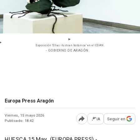
Exposición 'Ellas ilustran botánica' en el CDAN.
- GOBIERNO DE ARAGÓN.
Europa Press Aragón
Viernes, 15 mayo 2026
IA
Seguir en
Publicado: 18:42
Abrir opciones para comp
HUESCA 15 May. (EUROPA PRESS) -