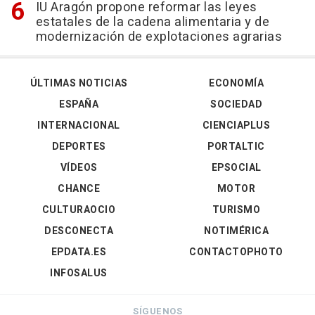
IU Aragón propone reformar las leyes
estatales de la cadena alimentaria y de
modernización de explotaciones agrarias
ÚLTIMAS NOTICIAS
ECONOMÍA
ESPAÑA
SOCIEDAD
INTERNACIONAL
CIENCIAPLUS
DEPORTES
PORTALTIC
VÍDEOS
EPSOCIAL
CHANCE
MOTOR
CULTURAOCIO
TURISMO
DESCONECTA
NOTIMÉRICA
EPDATA.ES
CONTACTOPHOTO
INFOSALUS
SÍGUENOS