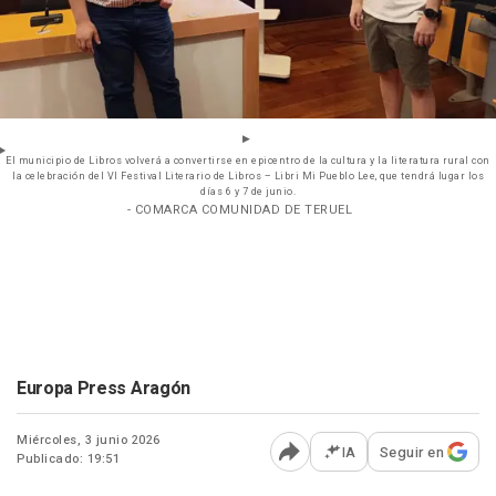
El municipio de Libros volverá a convertirse en epicentro de la cultura y la literatura rural con
la celebración del VI Festival Literario de Libros – Libri Mi Pueblo Lee, que tendrá lugar los
días 6 y 7 de junio.
- COMARCA COMUNIDAD DE TERUEL
Europa Press Aragón
Miércoles, 3 junio 2026
IA
Seguir en
Publicado: 19:51
Abrir opciones para comp