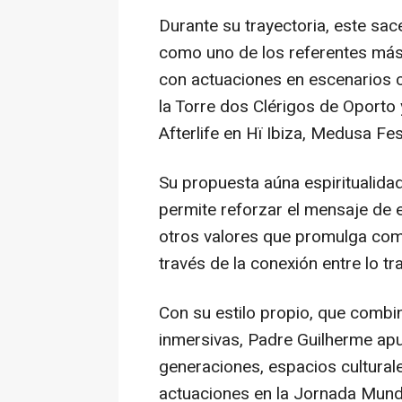
Durante su trayectoria, este sac
como uno de los referentes más 
con actuaciones en escenarios c
la Torre dos Clérigos de Oporto
Afterlife en Hï Ibiza, Medusa Fes
Su propuesta aúna espiritualida
permite reforzar el mensaje de es
otros valores que promulga como
través de la conexión entre lo t
Con su estilo propio, que combi
inmersivas, Padre Guilherme apu
generaciones, espacios culturale
actuaciones en la Jornada Mundi