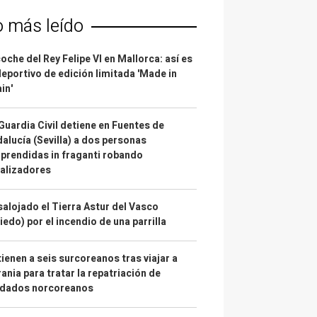
o más leído
coche del Rey Felipe VI en Mallorca: así es
deportivo de edición limitada 'Made in
in'
Guardia Civil detiene en Fuentes de
alucía (Sevilla) a dos personas
prendidas in fraganti robando
alizadores
alojado el Tierra Astur del Vasco
iedo) por el incendio de una parrilla
ienen a seis surcoreanos tras viajar a
ania para tratar la repatriación de
ldados norcoreanos