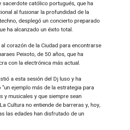
y sacerdote católico portugués, que ha
ional al fusionar la profundidad de la
 techno, desplegó un concierto preparado
que ha alcanzado un éxito total.
al corazón de la Ciudad para encontrarse
maraes Peixoto, de 50 años, que ha
ra con la electrónica más actual.
stió a esta sesión del Dj luso y ha
"un ejemplo más de la estrategia para
es y musicales y que siempre sean
 La Cultura no entiende de barreras y, hoy,
as las edades han disfrutado de un