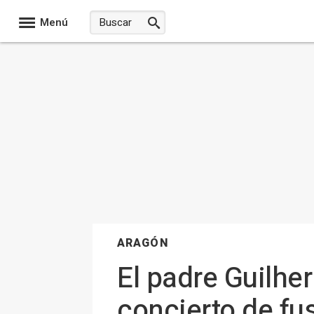
Menú
ARAGÓN
El padre Guilher
concierto de fus