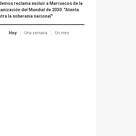
emos reclama excluir a Marruecos de la
anización del Mundial de 2030: "Atenta
tra la soberanía nacional"
Hoy
Una semana
Un mes