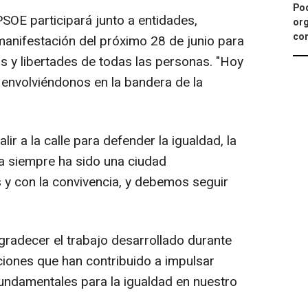
Pod
SOE participará junto a entidades,
org
con
manifestación del próximo 28 de junio para
s y libertades de todas las personas. "Hoy
nvolviéndonos en la bandera de la
 a la calle para defender la igualdad, la
za siempre ha sido una ciudad
y con la convivencia, y debemos seguir
gradecer el trabajo desarrollado durante
ciones que han contribuido a impulsar
fundamentales para la igualdad en nuestro