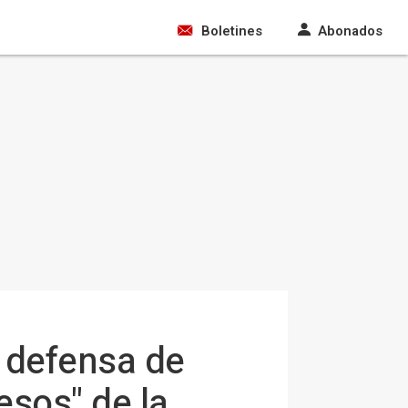
Boletines
Abonados
o defensa de
esos" de la