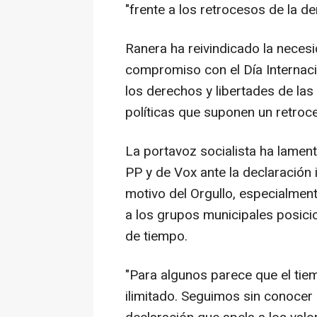
"frente a los retrocesos de la de
Ranera ha reivindicado la neces
compromiso con el Día Internaci
los derechos y libertades de la
políticas que suponen un retroc
La portavoz socialista ha lamenta
PP y de Vox ante la declaración 
motivo del Orgullo, especialmen
a los grupos municipales posici
de tiempo.
"Para algunos parece que el tie
ilimitado. Seguimos sin conocer