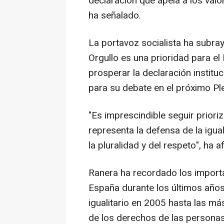
declaración que apela a los valo
ha señalado.
La portavoz socialista ha subray
Orgullo es una prioridad para e
prosperar la declaración instit
para su debate en el próximo Pl
"Es imprescindible seguir priori
representa la defensa de la igua
la pluralidad y del respeto", ha 
Ranera ha recordado los import
España durante los últimos años
igualitario en 2005 hasta las má
de los derechos de las persona