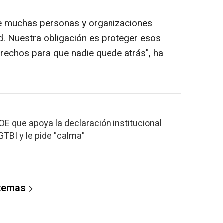
 de muchas personas y organizaciones
 Nuestra obligación es proteger esos
rechos para que nadie quede atrás", ha
SOE que apoya la declaración institucional
TBI y le pide "calma"
 temas