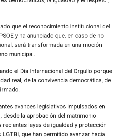
res democráticos, la igualdad y el respeto",
ado que el reconocimiento institucional del
l PSOE y ha anunciado que, en caso de no
ucional, será transformada en una moción
eno municipal.
zando el Día Internacional del Orgullo porque
ldad real, de la convivencia democrática, de
afirmado.
antes avances legislativos impulsados en
, desde la aprobación del matrimonio
s recientes leyes de igualdad y protección
s LGTBI, que han permitido avanzar hacia