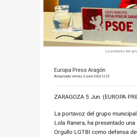
La portavoz del gr
Europa Press Aragón
Actualizado: viernes, 5 junio 2026 12:23
ZARAGOZA 5 Jun. (EUROPA PRE
La portavoz del grupo municipa
Lola Ranera, ha presentado una de
Orgullo LGTBI como defensa de la