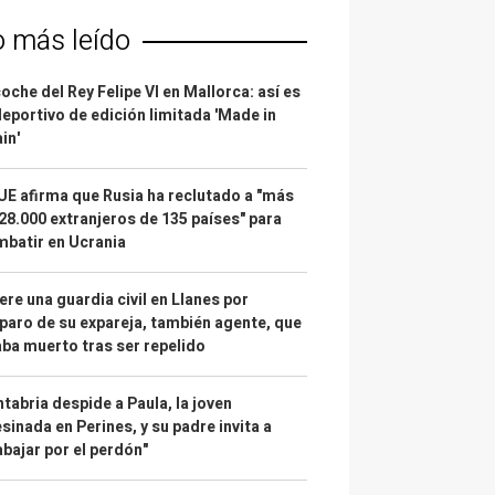
o más leído
coche del Rey Felipe VI en Mallorca: así es
deportivo de edición limitada 'Made in
in'
UE afirma que Rusia ha reclutado a "más
28.000 extranjeros de 135 países" para
batir en Ucrania
re una guardia civil en Llanes por
paro de su expareja, también agente, que
ba muerto tras ser repelido
tabria despide a Paula, la joven
sinada en Perines, y su padre invita a
abajar por el perdón"