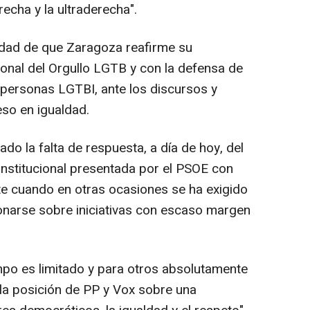
recha y la ultraderecha".
idad de que Zaragoza reafirme su
onal del Orgullo LGTB y con la defensa de
s personas LGTBI, ante los discursos y
eso en igualdad.
do la falta de respuesta, a día de hoy, del
institucional presentada por el PSOE con
te cuando en otras ocasiones se ha exigido
onarse sobre iniciativas con escaso margen
mpo es limitado y para otros absolutamente
 la posición de PP y Vox sobre una