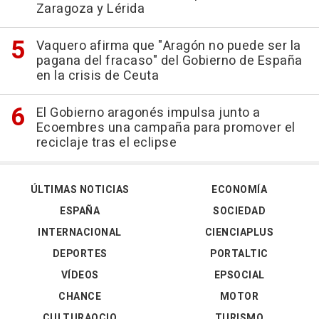
Zaragoza y Lérida
Vaquero afirma que "Aragón no puede ser la
pagana del fracaso" del Gobierno de España
en la crisis de Ceuta
El Gobierno aragonés impulsa junto a
Ecoembres una campaña para promover el
reciclaje tras el eclipse
ÚLTIMAS NOTICIAS
ECONOMÍA
ESPAÑA
SOCIEDAD
INTERNACIONAL
CIENCIAPLUS
DEPORTES
PORTALTIC
VÍDEOS
EPSOCIAL
CHANCE
MOTOR
CULTURAOCIO
TURISMO