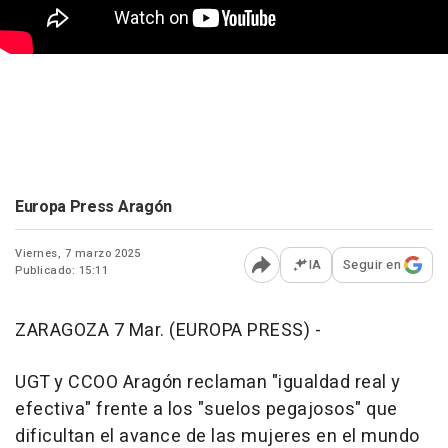
Europa Press Aragón
Viernes, 7 marzo 2025
IA
Seguir en
Publicado: 15:11
Abrir opciones para comp
ZARAGOZA 7 Mar. (EUROPA PRESS) -
UGT y CCOO Aragón reclaman "igualdad real y
efectiva" frente a los "suelos pegajosos" que
dificultan el avance de las mujeres en el mundo