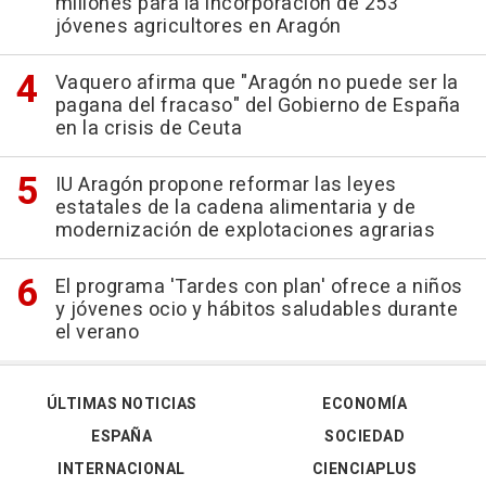
millones para la incorporación de 253
jóvenes agricultores en Aragón
Vaquero afirma que "Aragón no puede ser la
pagana del fracaso" del Gobierno de España
en la crisis de Ceuta
IU Aragón propone reformar las leyes
estatales de la cadena alimentaria y de
modernización de explotaciones agrarias
El programa 'Tardes con plan' ofrece a niños
y jóvenes ocio y hábitos saludables durante
el verano
ÚLTIMAS NOTICIAS
ECONOMÍA
ESPAÑA
SOCIEDAD
INTERNACIONAL
CIENCIAPLUS