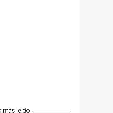
o más leído