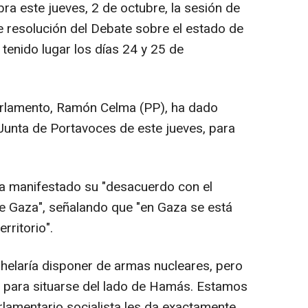
ra este jueves, 2 de octubre, la sesión de
e resolución del Debate sobre el estado de
enido lugar los días 24 y 25 de
Parlamento, Ramón Celma (PP), ha dado
 Junta de Portavoces de este jueves, para
ha manifestado su "desacuerdo con el
de Gaza", señalando que "en Gaza se está
rritorio".
helaría disponer de armas nucleares, pero
o para situarse del lado de Hamás. Estamos
lamentario socialista les da exactamente