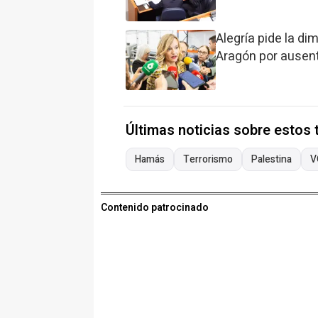
Alegría pide la di
Aragón por ausent
Últimas noticias sobre estos
Hamás
Terrorismo
Palestina
V
Contenido patrocinado