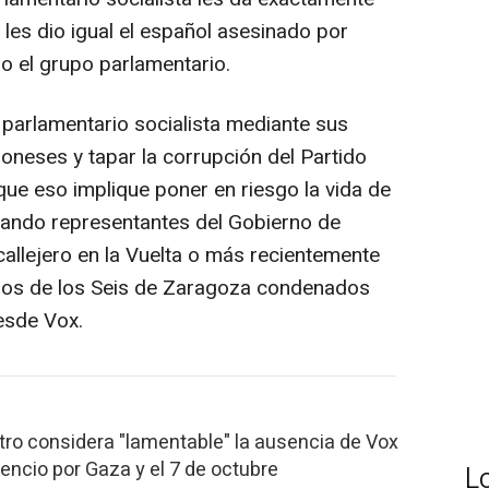
les dio igual el español asesinado por
o el grupo parlamentario.
 parlamentario socialista mediante sus
oneses y tapar la corrupción del Partido
ue eso implique poner en riesgo la vida de
cuando representantes del Gobierno de
callejero en la Vuelta o más recientemente
bros de los Seis de Zaragoza condenados
desde Vox.
ro considera "lamentable" la ausencia de Vox
lencio por Gaza y el 7 de octubre
L