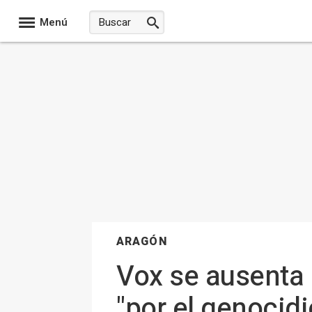
Menú
ARAGÓN
Vox se ausenta 
"por el genocidi