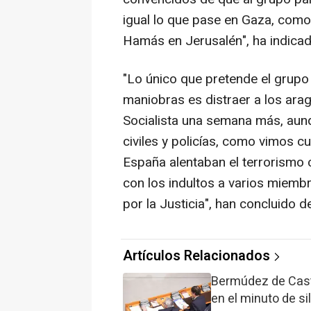
igual lo que pase en Gaza, como 
Hamás en Jerusalén", ha indicad
"Lo único que pretende el grupo
maniobras es distraer a los arag
Socialista una semana más, aunq
civiles y policías, como vimos 
España alentaban el terrorismo 
con los indultos a varios miem
por la Justicia", han concluido 
Artículos Relacionados
Bermúdez de Cast
en el minuto de si