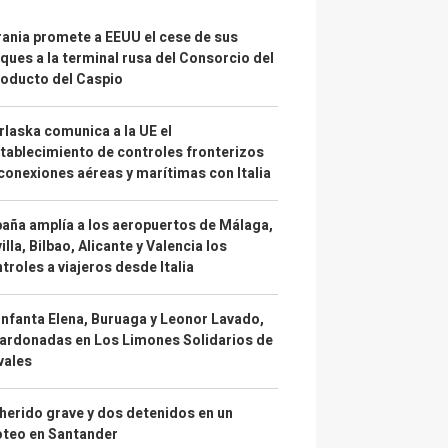
ania promete a EEUU el cese de sus
ques a la terminal rusa del Consorcio del
oducto del Caspio
laska comunica a la UE el
tablecimiento de controles fronterizos
conexiones aéreas y marítimas con Italia
aña amplía a los aeropuertos de Málaga,
illa, Bilbao, Alicante y Valencia los
troles a viajeros desde Italia
infanta Elena, Buruaga y Leonor Lavado,
ardonadas en Los Limones Solidarios de
vales
herido grave y dos detenidos en un
oteo en Santander