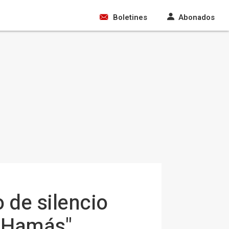
Boletines
Abonados
 de silencio
de Hamás"