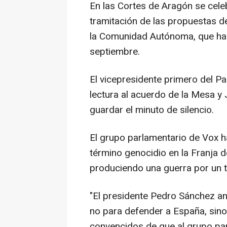
En las Cortes de Aragón se celeb
tramitación de las propuestas d
la Comunidad Autónoma, que ha t
septiembre.
El vicepresidente primero del 
lectura al acuerdo de la Mesa y
guardar el minuto de silencio.
El grupo parlamentario de Vox 
término genocidio en la Franja 
produciendo una guerra por un te
"El presidente Pedro Sánchez an
no para defender a España, sin
convencidos de que al grupo par