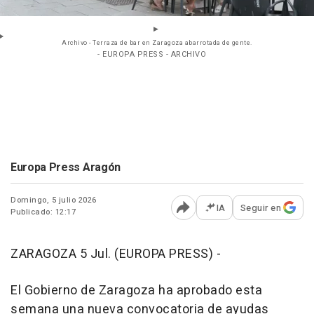
Archivo - Terraza de bar en Zaragoza abarrotada de gente.
- EUROPA PRESS - ARCHIVO
Europa Press Aragón
Domingo, 5 julio 2026
IA
Seguir en
Publicado: 12:17
Abrir opciones para comp
ZARAGOZA 5 Jul. (EUROPA PRESS) -
El Gobierno de Zaragoza ha aprobado esta
semana una nueva convocatoria de ayudas