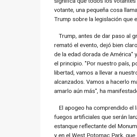
significa que todos los votantes
votante, una pequeña cosa llam
Trump sobre la legislación que en
Trump, antes de dar paso al gra
remató el evento, dejó bien cla
de la edad dorada de América" y
el principio. "Por nuestro país, 
libertad, vamos a llevar a nuestr
alcanzados. Vamos a hacerlo má
amarlo aún más", ha manifestad
El apogeo ha comprendido el l
fuegos artificiales que serán la
estanque reflectante del Monume
y en el West Potomac Park, que 