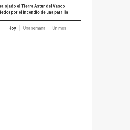
alojado el Tierra Astur del Vasco
iedo) por el incendio de una parrilla
Hoy
Una semana
Un mes