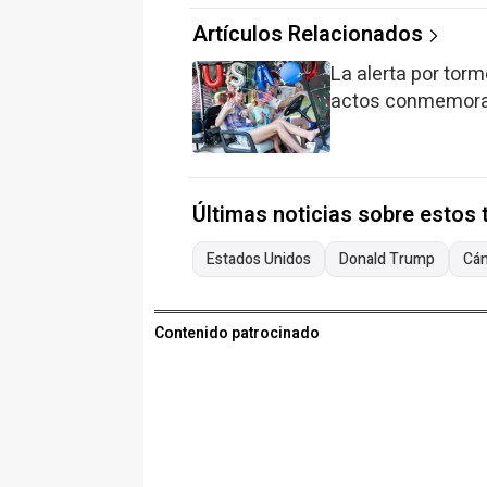
Artículos Relacionados
La alerta por torm
actos conmemorat
Últimas noticias sobre estos
Estados Unidos
Donald Trump
Cá
Contenido patrocinado