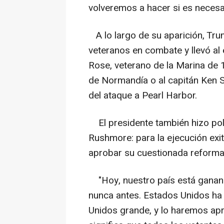
volveremos a hacer si es necesa
A lo largo de su aparición, Tru
veteranos en combate y llevó al 
Rose, veterano de la Marina de
de Normandía o al capitán Ken S
del ataque a Pearl Harbor.
El presidente también hizo polí
Rushmore: para la ejecución exi
aprobar su cuestionada reforma 
"Hoy, nuestro país está gana
nunca antes. Estados Unidos ha
Unidos grande, y lo haremos ap