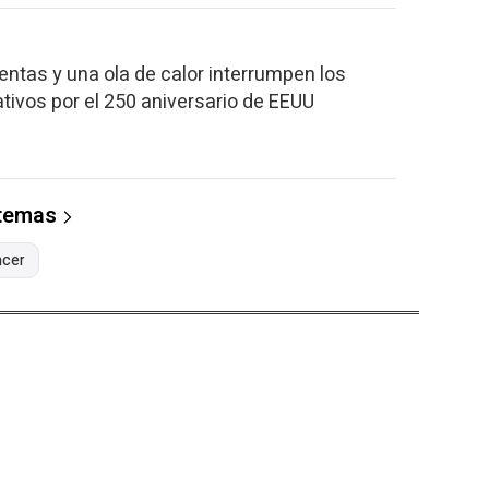
entas y una ola de calor interrumpen los
ivos por el 250 aniversario de EEUU
 temas
ncer