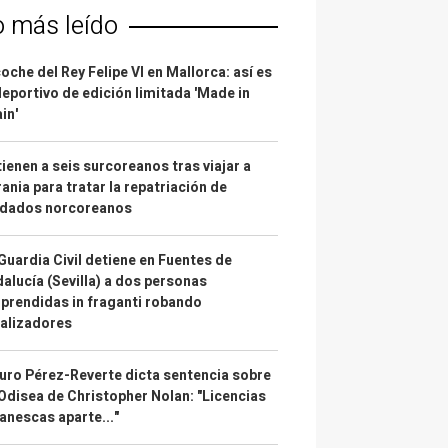
o más leído
coche del Rey Felipe VI en Mallorca: así es
deportivo de edición limitada 'Made in
in'
ienen a seis surcoreanos tras viajar a
ania para tratar la repatriación de
ldados norcoreanos
Guardia Civil detiene en Fuentes de
alucía (Sevilla) a dos personas
prendidas in fraganti robando
alizadores
uro Pérez-Reverte dicta sentencia sobre
Odisea de Christopher Nolan: "Licencias
anescas aparte..."