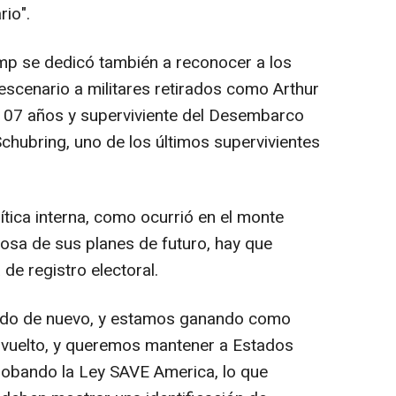
rio".
mp se dedicó también a reconocer a los
escenario a militares retirados como Arthur
 107 años y superviviente del Desembarco
chubring, uno de los últimos supervivientes
tica interna, como ocurrió en el monte
tosa de sus planes de futuro, hay que
de registro electoral.
ndo de nuevo, y estamos ganando como
 vuelto, y queremos mantener a Estados
robando la Ley SAVE America, lo que