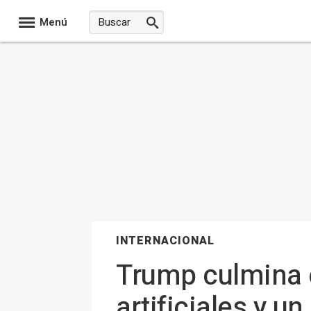
Menú
INTERNACIONAL
Trump culmina e
artificiales y u