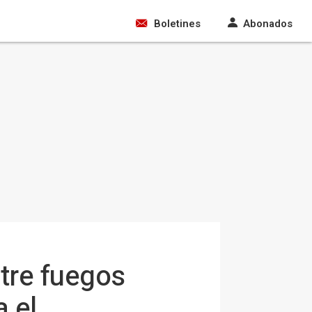
Boletines
Abonados
tre fuegos
a el