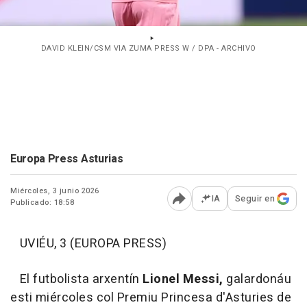
DAVID KLEIN/CSM VIA ZUMA PRESS W / DPA - ARCHIVO
Europa Press Asturias
Miércoles, 3 junio 2026
IA
Seguir en
Publicado: 18:58
Abrir opciones para comp
UVIÉU, 3 (EUROPA PRESS)
El futbolista arxentín
Lionel Messi,
galardonáu
esti miércoles col Premiu Princesa d'Asturies de