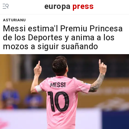
europa
press
ASTURIANU
Messi estima'l Premiu Princesa
de los Deportes y anima a los
mozos a siguir suañando