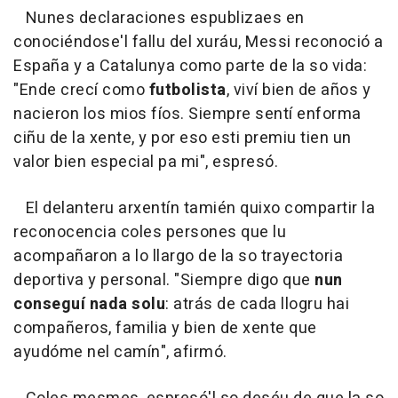
Nunes declaraciones espublizaes en
conociéndose'l fallu del xuráu, Messi reconoció a
España y a Catalunya como parte de la so vida:
"Ende crecí como
futbolista
, viví bien de años y
nacieron los mios fíos. Siempre sentí enforma
ciñu de la xente, y por eso esti premiu tien un
valor bien especial pa mi", espresó.
El delanteru arxentín tamién quixo compartir la
reconocencia coles persones que lu
acompañaron a lo llargo de la so trayectoria
deportiva y personal. "Siempre digo que
nun
conseguí nada solu
: atrás de cada llogru hai
compañeros, familia y bien de xente que
ayudóme nel camín", afirmó.