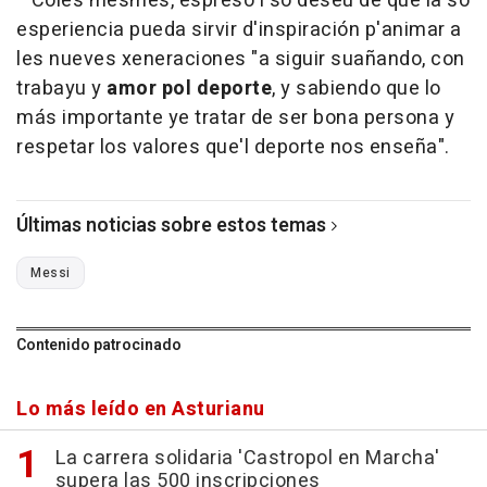
Coles mesmes, espresó'l so deséu de que la so
esperiencia pueda sirvir d'inspiración p'animar a
les nueves xeneraciones "a siguir suañando, con
trabayu y
amor pol deporte
, y sabiendo que lo
más importante ye tratar de ser bona persona y
respetar los valores que'l deporte nos enseña".
Últimas noticias sobre estos temas
Messi
Contenido patrocinado
Lo más leído en Asturianu
La carrera solidaria 'Castropol en Marcha'
supera las 500 inscripciones