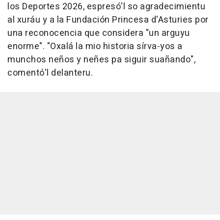
los Deportes 2026, espresó'l so agradecimientu
al xuráu y a la Fundación Princesa d'Asturies por
una reconocencia que considera "un arguyu
enorme". "Oxalá la mio historia sírva-yos a
munchos neños y neñes pa siguir suañando",
comentó'l delanteru.