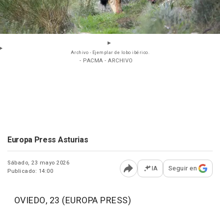
Archivo - Ejemplar de lobo ibérico.
- PACMA - ARCHIVO
Europa Press Asturias
Sábado, 23 mayo 2026
IA
Seguir en
Publicado: 14:00
Abrir opciones para comp
OVIEDO, 23 (EUROPA PRESS)