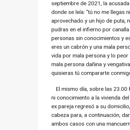
septiembre de 2021, la acusada 
donde se leía: "tú no me llegas n
aprovechado y un hijo de puta, n
pudras en el infierno por canall
personas sin conocimientos y es
eres un cabrón y una mala person
vida por mala persona y lo peor e
mala persona dañina y vengativa,
quisieras tú compararte conmigo 
El mismo día, sobre las 23.00 h
ni conocimiento a la vivienda del
ex pareja regresó a su domicilio,
cabeza para, a continuación, da
ambos casos con una mancuerna