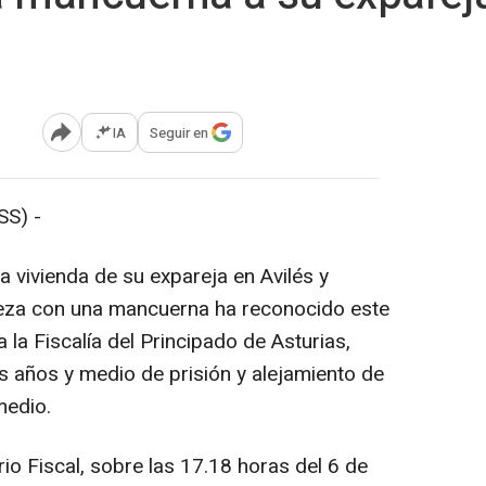
IA
Seguir en
Abrir opciones para compartir
S) -
 vivienda de su expareja en Avilés y
beza con una mancuerna ha reconocido este
a la Fiscalía del Principado de Asturias,
años y medio de prisión y alejamiento de
medio.
o Fiscal, sobre las 17.18 horas del 6 de