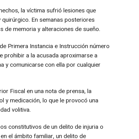
hos, la víctima sufrió lesiones que
y quirúrgico. En semanas posteriores
los de memoria y alteraciones de sueño.
e Primera Instancia e Instrucción número
e prohibir a la acusada aproximarse a
a y comunicarse con ella por cualquier
or Fiscal en una nota de prensa, la
l y medicación, lo que le provocó una
dad volitiva.
constitutivos de un delito de injuria o
en el ámbito familiar, un delito de