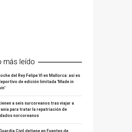
o más leído
coche del Rey Felipe VI en Mallorca: así es
deportivo de edición limitada 'Made in
in'
ienen a seis surcoreanos tras viajar a
ania para tratar la repatriación de
ldados norcoreanos
Guardia Civil detiene en Fuentes de