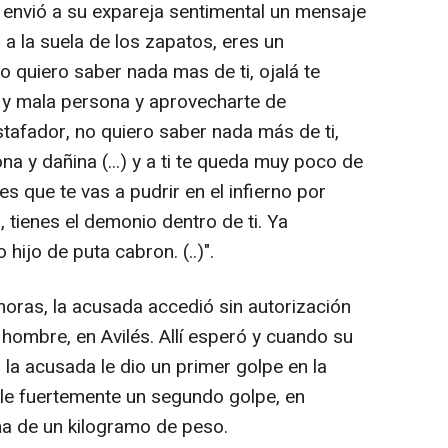
envió a su expareja sentimental un mensaje
i a la suela de los zapatos, eres un
o quiero saber nada mas de ti, ojalá te
a y mala persona y aprovecharte de
tafador, no quiero saber nada más de ti,
a y dañina (...) y a ti te queda muy poco de
s que te vas a pudrir en el infierno por
 tienes el demonio dentro de ti. Ya
hijo de puta cabron. (..)".
oras, la acusada accedió sin autorización
 hombre, en Avilés. Allí esperó y cuando su
 la acusada le dio un primer golpe en la
rle fuertemente un segundo golpe, en
 de un kilogramo de peso.