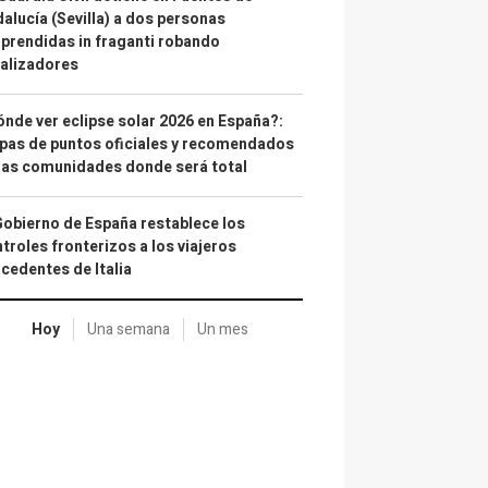
alucía (Sevilla) a dos personas
prendidas in fraganti robando
alizadores
nde ver eclipse solar 2026 en España?:
as de puntos oficiales y recomendados
las comunidades donde será total
Gobierno de España restablece los
troles fronterizos a los viajeros
cedentes de Italia
Hoy
Una semana
Un mes