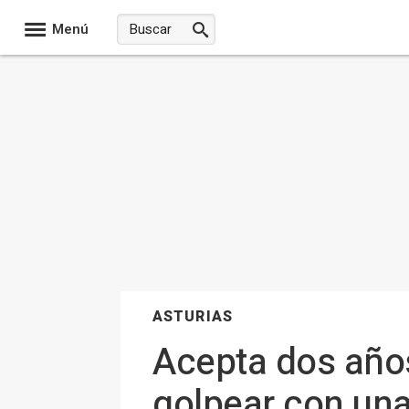
Menú
ASTURIAS
Acepta dos años
golpear con una