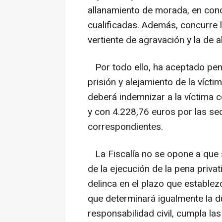
allanamiento de morada, en conc
cualificadas. Además, concurre 
vertiente de agravación y la de a
Por todo ello, ha aceptado pe
prisión y alejamiento de la víct
deberá indemnizar a la víctima c
y con 4.228,76 euros por las sec
correspondientes.
La Fiscalía no se opone a que 
de la ejecución de la pena priva
delinca en el plazo que establez
que determinará igualmente la d
responsabilidad civil, cumpla la