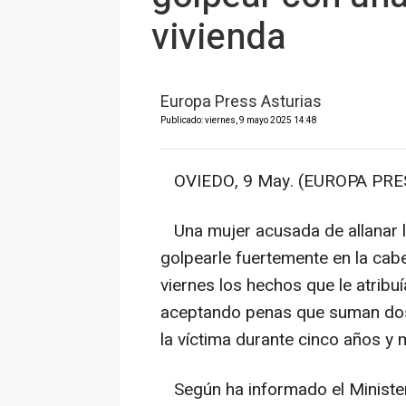
vivienda
Europa Press Asturias
Publicado: viernes, 9 mayo 2025 14:48
OVIEDO, 9 May. (EUROPA PRES
Una mujer acusada de allanar la
golpearle fuertemente en la ca
viernes los hechos que le atribuí
aceptando penas que suman dos 
la víctima durante cinco años y 
Según ha informado el Ministeri