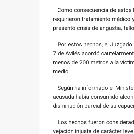
Como consecuencia de estos hec
requirieron tratamiento médico 
presentó crisis de angustia, fal
Por estos hechos, el Juzgado d
7 de Avilés acordó cautelarment
menos de 200 metros a la víctim
medio.
Según ha informado el Ministeri
acusada había consumido alcoho
disminución parcial de su capaci
Los hechos fueron considerados 
vejación injusta de carácter leve 