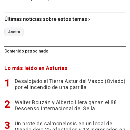
Últimas noticias sobre estos temas
Asetra
Contenido patrocinado
Lo más leído en Asturias
Desalojado el Tierra Astur del Vasco (Oviedo)
por el incendio de una parrilla
Walter Bouzán y Alberto Llera ganan el 88
Descenso Internacional del Sella
Un brote de salmonelosis en un local de
Oviedo deja 25 afectados y 13 ingresados en