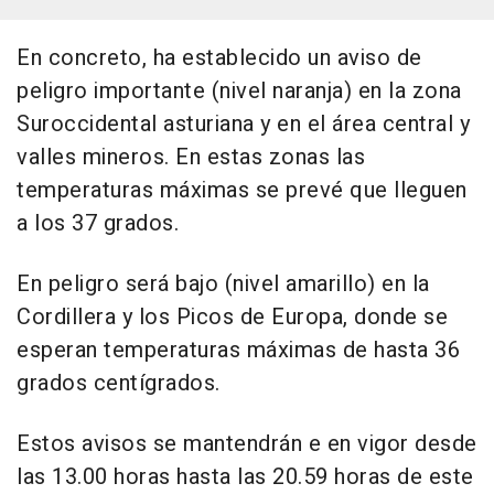
En concreto, ha establecido un aviso de
peligro importante (nivel naranja) en la zona
Suroccidental asturiana y en el área central y
valles mineros. En estas zonas las
temperaturas máximas se prevé que lleguen
a los 37 grados.
En peligro será bajo (nivel amarillo) en la
Cordillera y los Picos de Europa, donde se
esperan temperaturas máximas de hasta 36
grados centígrados.
Estos avisos se mantendrán e en vigor desde
las 13.00 horas hasta las 20.59 horas de este