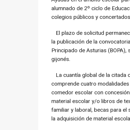
alumnado de 2º ciclo de Educaci
colegios públicos y concertados
El plazo de solicitud permanecer
la publicación de la convocatoria
Principado de Asturias (BOPA), 
gijonés.
La cuantía global de la citada 
comprende cuatro modalidades d
comedor escolar con concesión d
material escolar y/o libros de te
familiar y laboral, becas para e
la adquisición de material escola