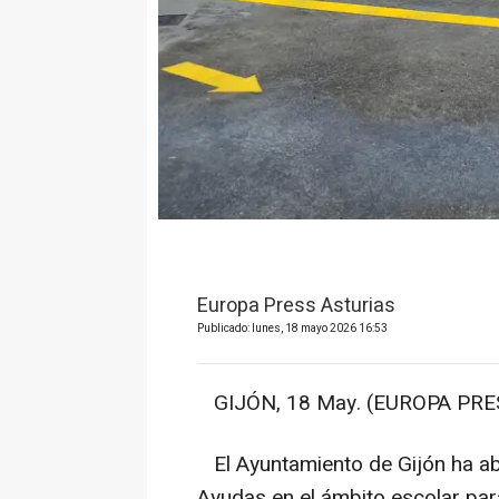
Europa Press Asturias
Publicado: lunes, 18 mayo 2026 16:53
GIJÓN, 18 May. (EUROPA PRES
El Ayuntamiento de Gijón ha abie
Ayudas en el ámbito escolar par