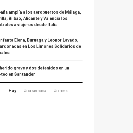
aña amplía a los aeropuertos de Málaga,
illa, Bilbao, Alicante y Valencia los
troles a viajeros desde Italia
infanta Elena, Buruaga y Leonor Lavado,
ardonadas en Los Limones Solidarios de
vales
herido grave y dos detenidos en un
oteo en Santander
Hoy
Una semana
Un mes