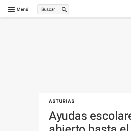
Menú
ASTURIAS
Ayudas escolares
abierto hasta el