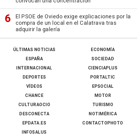
convocan una concentración
El PSOE de Oviedo exige explicaciones por la
compra de un local en el Calatrava tras
adquirir la galería
ÚLTIMAS NOTICIAS
ECONOMÍA
ESPAÑA
SOCIEDAD
INTERNACIONAL
CIENCIAPLUS
DEPORTES
PORTALTIC
VÍDEOS
EPSOCIAL
CHANCE
MOTOR
CULTURAOCIO
TURISMO
DESCONECTA
NOTIMÉRICA
EPDATA.ES
CONTACTOPHOTO
INFOSALUS