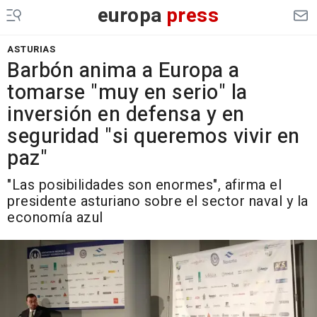
europa
press
ASTURIAS
Barbón anima a Europa a
tomarse "muy en serio" la
inversión en defensa y en
seguridad "si queremos vivir en
paz"
"Las posibilidades son enormes", afirma el
presidente asturiano sobre el sector naval y la
economía azul