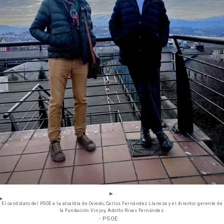
El candidato del PSOE a la alcaldía de Oviedo, Carlos Fernández Llaneza y el director gerente de
la Fundación Vinjoy, Adolfo Rivas Fernández.
- PSOE