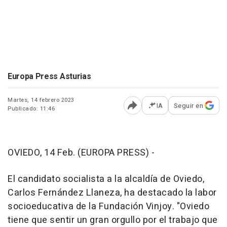
Europa Press Asturias
Martes, 14 febrero 2023
IA
Seguir en
Publicado: 11:46
Abrir opciones para comp
OVIEDO, 14 Feb. (EUROPA PRESS) -
El candidato socialista a la alcaldía de Oviedo,
Carlos Fernández Llaneza, ha destacado la labor
socioeducativa de la Fundación Vinjoy. "Oviedo
tiene que sentir un gran orgullo por el trabajo que