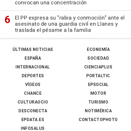
convocan una concentración
El PP expresa su "rabia y conmoción" ante el
asesinato de una guardia civil en Llanes y
traslada el pésame a la familia
ÚLTIMAS NOTICIAS
ECONOMÍA
ESPAÑA
SOCIEDAD
INTERNACIONAL
CIENCIAPLUS
DEPORTES
PORTALTIC
VÍDEOS
EPSOCIAL
CHANCE
MOTOR
CULTURAOCIO
TURISMO
DESCONECTA
NOTIMÉRICA
EPDATA.ES
CONTACTOPHOTO
INFOSALUS