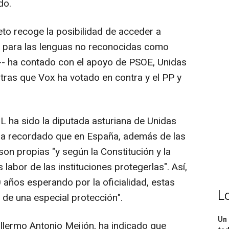
do.
eto recoge la posibilidad de acceder a
n para las lenguas no reconocidas como
s'-- ha contado con el apoyo de PSOE, Unidas
tras que Vox ha votado en contra y el PP y
 ha sido la diputada asturiana de Unidas
ha recordado que en España, además de las
son propias "y según la Constitución y la
labor de las instituciones protegerlas". Así,
años esperando por la oficialidad, estas
L
de una especial protección".
Un 
illermo Antonio Meijón, ha indicado que