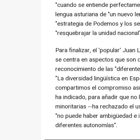
"cuando se entiende perfectament
lengua asturiana de "un nuevo l
"estrategia de Podemos y los se
"resquebrajar la unidad nacional"
Para finalizar, el 'popular' Jua
se centra en aspectos que son 
reconocimiento de las "diferente
"La diversidad lingüística en Es
compartimos el compromiso asum
ha indicado, para añadir que no 
minoritarias --ha rechazado el u
"no puede haber ambigüedad e i
diferentes autonomías".