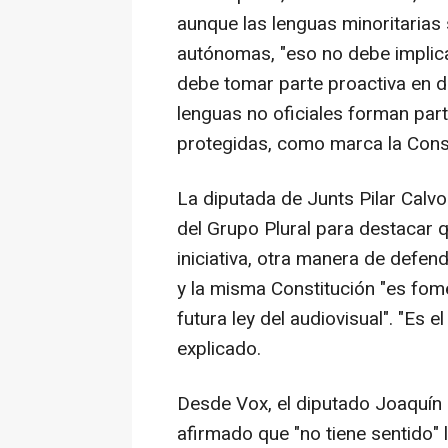
aunque las lenguas minoritaria
autónomas, "eso no debe implic
debe tomar parte proactiva en de
lenguas no oficiales forman par
protegidas, como marca la Const
La diputada de Junts Pilar Cal
del Grupo Plural para destacar q
iniciativa, otra manera de defen
y la misma Constitución "es fome
futura ley del audiovisual". "Es 
explicado.
Desde Vox, el diputado Joaquín 
afirmado que "no tiene sentido" 