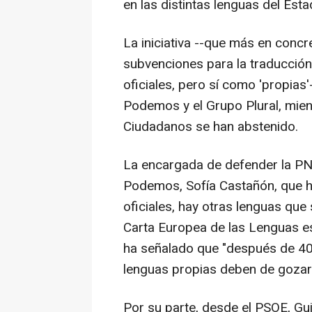
en las distintas lenguas del Esta
La iniciativa --que más en concr
subvenciones para la traducció
oficiales, pero sí como 'propia
Podemos y el Grupo Plural, mien
Ciudadanos se han abstenido.
La encargada de defender la PNL
Podemos, Sofía Castañón, que 
oficiales, hay otras lenguas que 
Carta Europea de las Lenguas es 
ha señalado que "después de 40 
lenguas propias deben de gozar 
Por su parte, desde el PSOE, Gu