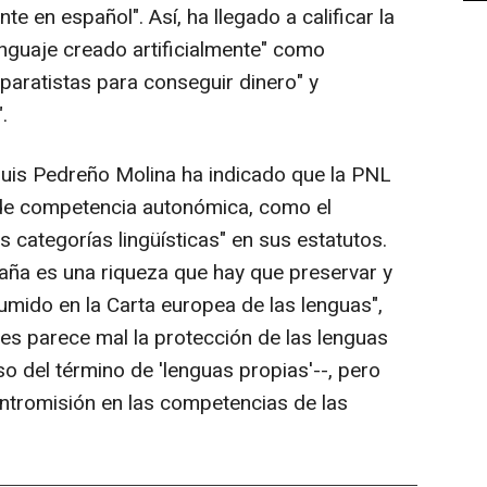
e en español". Así, ha llegado a calificar la
enguaje creado artificialmente" como
paratistas para conseguir dinero" y
.
n Luis Pedreño Molina ha indicado que la PNL
de competencia autonómica, como el
s categorías lingüísticas" en sus estatutos.
paña es una riqueza que hay que preservar y
ido en la Carta europea de las lenguas",
les parece mal la protección de las lenguas
so del término de 'lenguas propias'--, pero
ntromisión en las competencias de las