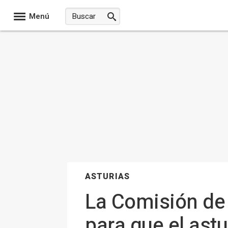
Menú
ASTURIAS
La Comisión de
para que el ast