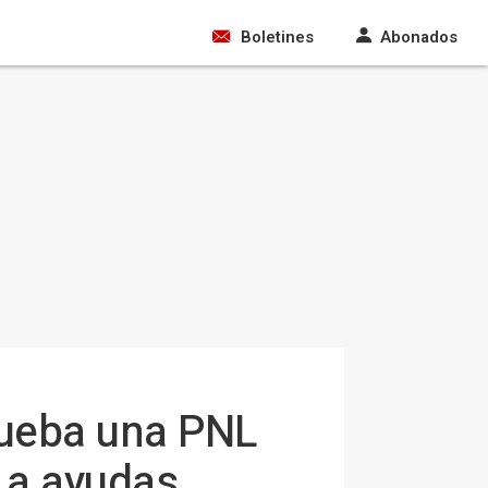
Boletines
Abonados
rueba una PNL
n a ayudas