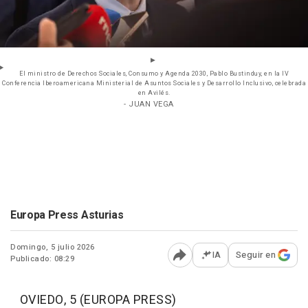
El ministro de Derechos Sociales, Consumo y Agenda 2030, Pablo Bustinduy, en la IV
Conferencia Iberoamericana Ministerial de Asuntos Sociales y Desarrollo Inclusivo, celebrada
en Avilés.
- JUAN VEGA
Europa Press Asturias
Domingo, 5 julio 2026
IA
Seguir en
Publicado: 08:29
Abrir opciones para comp
OVIEDO, 5 (EUROPA PRESS)