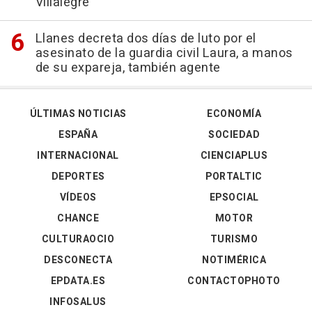
Villalegre
Llanes decreta dos días de luto por el
asesinato de la guardia civil Laura, a manos
de su expareja, también agente
ÚLTIMAS NOTICIAS
ECONOMÍA
ESPAÑA
SOCIEDAD
INTERNACIONAL
CIENCIAPLUS
DEPORTES
PORTALTIC
VÍDEOS
EPSOCIAL
CHANCE
MOTOR
CULTURAOCIO
TURISMO
DESCONECTA
NOTIMÉRICA
EPDATA.ES
CONTACTOPHOTO
INFOSALUS