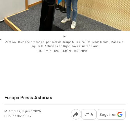
Archivo - Rueda de prensa del portavoz del Grupo Municipal Izquierda Unida - Más País -
Izquierda Asturiana en Gijón, Javier Suárez Llana.
- IU - MP - IAS GIJÓN - ARCHIVO
Europa Press Asturias
Miércoles, 8 julio 2026
IA
Seguir en
Publicado: 13:37
Abrir opciones para comp