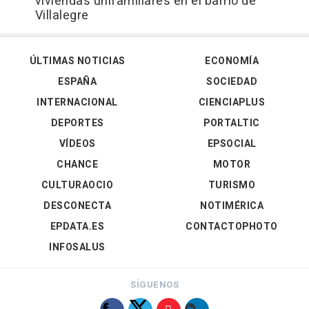
viviendas unifamiliares en el barrio de
Villalegre
ÚLTIMAS NOTICIAS
ECONOMÍA
ESPAÑA
SOCIEDAD
INTERNACIONAL
CIENCIAPLUS
DEPORTES
PORTALTIC
VÍDEOS
EPSOCIAL
CHANCE
MOTOR
CULTURAOCIO
TURISMO
DESCONECTA
NOTIMÉRICA
EPDATA.ES
CONTACTOPHOTO
INFOSALUS
SÍGUENOS