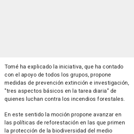
Tomé ha explicado la iniciativa, que ha contado
con el apoyo de todos los grupos, propone
medidas de prevención extinción e investigación,
"tres aspectos básicos en la tarea diaria" de
quienes luchan contra los incendios forestales.
En este sentido la moción propone avanzar en
las políticas de reforestación en las que primen
la protección de la biodiversidad del medio