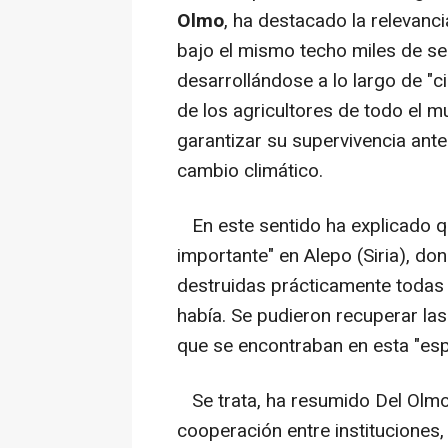
Olmo
, ha destacado la relevanc
bajo el mismo techo miles de se
desarrollándose a lo largo de "c
de los agricultores de todo el m
garantizar su supervivencia ante
cambio climático.
En este sentido ha explicado q
importante" en Alepo (Siria), do
destruidas prácticamente todas l
había. Se pudieron recuperar las
que se encontraban en esta "es
Se trata, ha resumido Del Olmo,
cooperación entre instituciones,