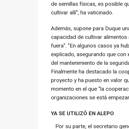
de semillas físicas, es posible
cultivar allí", ha vaticinado.
Además, supone para Duque una 
capacidad de cultivar alimentos 
fuera". "En algunos casos ya hub
explicado, asegurando que con e
del mantenimiento de la segurida
Finalmente ha destacado la coop
proyecto y ha puesto en valor q
momento en el que "la cooperació
organizaciones se está empezan
YA SE UTILIZÓ EN ALEPO
Por su parte, el secretario ge