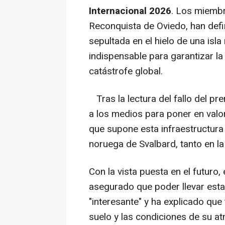
Internacional 2026
. Los miembr
Reconquista de Oviedo, han defin
sepultada en el hielo de una is
indispensable para garantizar l
catástrofe global.
Tras la lectura del fallo del pr
a los medios para poner en valo
que supone esta infraestructura 
noruega de Svalbard, tanto en la
Con la vista puesta en el futuro,
asegurado que poder llevar esta
"interesante" y ha explicado que
suelo y las condiciones de su a