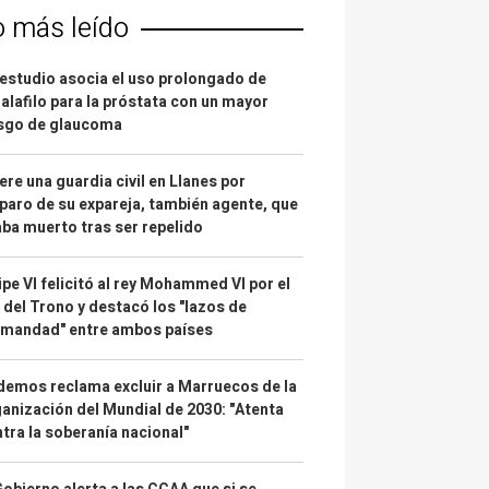
o más leído
estudio asocia el uso prolongado de
alafilo para la próstata con un mayor
esgo de glaucoma
re una guardia civil en Llanes por
paro de su expareja, también agente, que
ba muerto tras ser repelido
ipe VI felicitó al rey Mohammed VI por el
 del Trono y destacó los "lazos de
rmandad" entre ambos países
emos reclama excluir a Marruecos de la
anización del Mundial de 2030: "Atenta
tra la soberanía nacional"