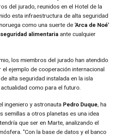
os del jurado, reunidos en el Hotel de la
ido esta infraestructura de alta seguridad
la noruega como una suerte de
'Arca de Noé'
a
seguridad alimentaria
ante cualquier
emio, los miembros del jurado han atendido
r el ejemplo de cooperación internacional
de alta seguridad instalada en la isla
 actualidad como para el futuro.
 el ingeniero y astronauta
Pedro Duque
, ha
s semillas a otros planetas es una idea
 tendría que ser en Marte, analizando el
tmósfera. "Con la base de datos y el banco