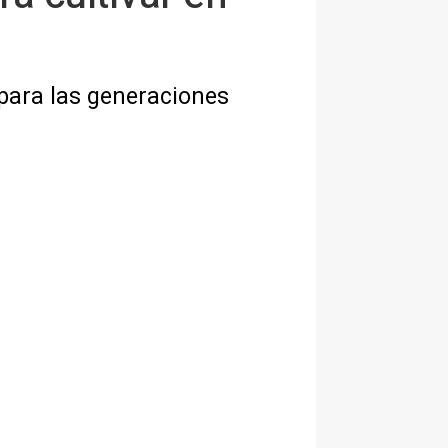
 para las generaciones
s