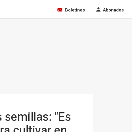
Boletines
Abonados
 semillas: "Es
a cultivar en