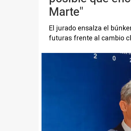
Marte"
El jurado ensalza el búnk
futuras frente al cambio c