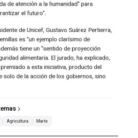
da de atención a la humanidad" para
antizar el futuro".
idente de Unicef, Gustavo Suárez Pertierra,
emillas es "un ejemplo clarísimo de
además tiene un "sentido de proyección
uridad alimentaria. El jurado, ha explicado,
premiado a esta iniciativa, producto del
 solo de la acción de los gobiernos, sino
 temas
Agricultura
Marte