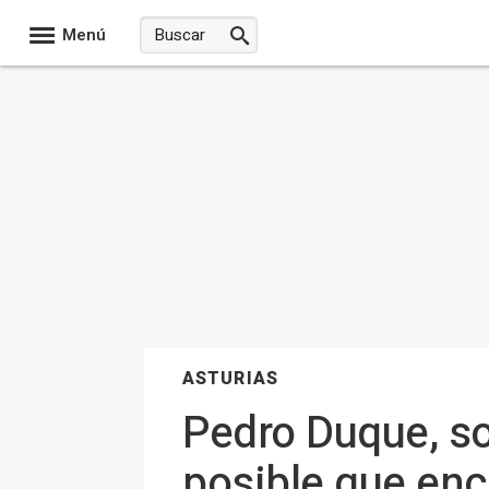
Menú
ASTURIAS
Pedro Duque, sob
posible que enc