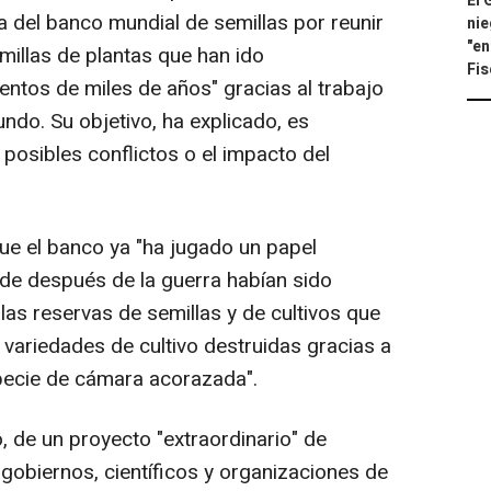
El 
ia del banco mundial de semillas por reunir
nie
"en
millas de plantas que han ido
Fis
ientos de miles de años" gracias al trabajo
undo. Su objetivo, ha explicado, es
 posibles conflictos o el impacto del
ue el banco ya "ha jugado un papel
nde después de la guerra habían sido
as reservas de semillas y de cultivos que
 variedades de cultivo destruidas gracias a
pecie de cámara acorazada".
 de un proyecto "extraordinario" de
 gobiernos, científicos y organizaciones de