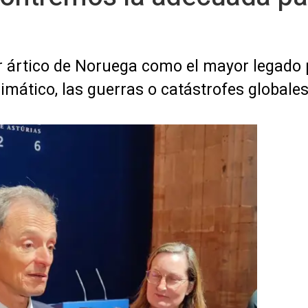
er ártico de Noruega como el mayor legado
limático, las guerras o catástrofes globale