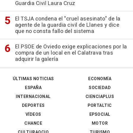
Guardia Civil Laura Cruz
El TSJA condena el "cruel asesinato" de la
agente de la guardia civil de Llanes y dice
que no consta fallo del sistema
El PSOE de Oviedo exige explicaciones por la
compra de un local en el Calatrava tras
adquirir la galería
ÚLTIMAS NOTICIAS
ECONOMÍA
ESPAÑA
SOCIEDAD
INTERNACIONAL
CIENCIAPLUS
DEPORTES
PORTALTIC
VÍDEOS
EPSOCIAL
CHANCE
MOTOR
CULTURAOCIO
TURISMO