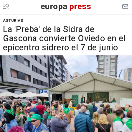
europa
press
ASTURIAS
La 'Preba' de la Sidra de
Gascona convierte Oviedo en el
epicentro sidrero el 7 de junio