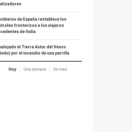
alizadores
Gobierno de España restablece los
troles fronterizos a los viajeros
cedentes de Italia
alojado el Tierra Astur del Vasco
iedo) por el incendio de una parrilla
Hoy
Una semana
Un mes