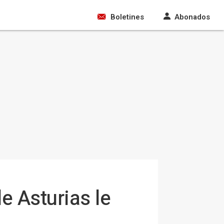
Boletines
Abonados
e Asturias le