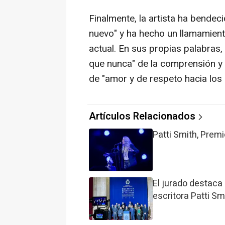
Finalmente, la artista ha bende
nuevo" y ha hecho un llamamient
actual. En sus propias palabras
que nunca" de la comprensión y 
de "amor y de respeto hacia los
Artículos Relacionados
Patti Smith, Prem
El jurado destaca 
escritora Patti Sm