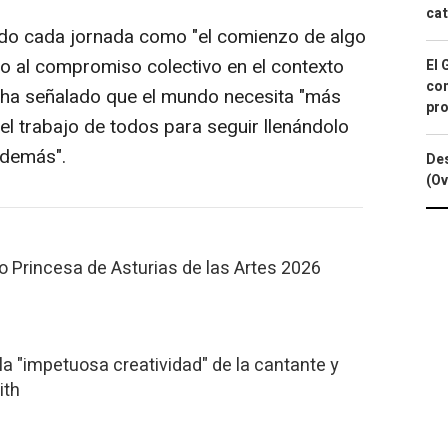
cat
cido cada jornada como "el comienzo de algo
o al compromiso colectivo en el contexto
El 
con
, ha señalado que el mundo necesita "más
pro
el trabajo de todos para seguir llenándolo
 demás".
Des
(Ov
io Princesa de Asturias de las Artes 2026
la "impetuosa creatividad" de la cantante y
ith