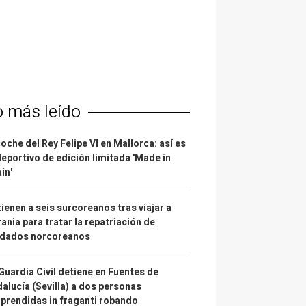
o más leído
coche del Rey Felipe VI en Mallorca: así es
deportivo de edición limitada 'Made in
in'
ienen a seis surcoreanos tras viajar a
ania para tratar la repatriación de
ldados norcoreanos
Guardia Civil detiene en Fuentes de
alucía (Sevilla) a dos personas
prendidas in fraganti robando