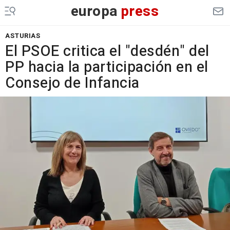
europa
press
ASTURIAS
El PSOE critica el "desdén" del
PP hacia la participación en el
Consejo de Infancia