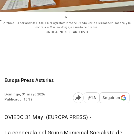
Archivo - El portavoz del PSOE en el Ayuntamiento de Oviedo, Carlos Fernández Llaneza, y la
concejala Marisa Ponga, en rueda de prensa.
- EUROPA PRESS - ARCHIVO
Europa Press Asturias
Domingo, 31 mayo 2026
IA
Seguir en
Publicado: 15:39
Abrir opciones para comp
OVIEDO 31 May. (EUROPA PRESS) -
La concejala del Grupo Municipal Socialista de