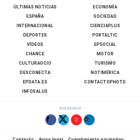
ÚLTIMAS NOTICIAS
ECONOMÍA
ESPAÑA
SOCIEDAD
INTERNACIONAL
CIENCIAPLUS
DEPORTES
PORTALTIC
VÍDEOS
EPSOCIAL
CHANCE
MOTOR
CULTURAOCIO
TURISMO
DESCONECTA
NOTIMÉRICA
EPDATA.ES
CONTACTOPHOTO
INFOSALUS
SÍGUENOS
Contacto
Aviso legal
Cumplimiento normativo