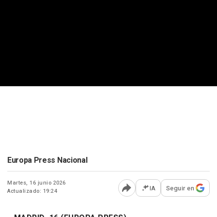
Europa Press Nacional
Martes, 16 junio 2026
IA
Seguir en
Actualizado: 19:24
Abrir opciones para comp