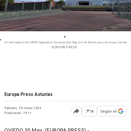
Un helicóptero del SEPA llegando al Hospital San Agustín de Avilés con una mujer herida
- EUROPA PRESS
Europa Press Asturias
Sábado, 30 mayo 2026
IA
Seguir en
Publicado: 19:11
Abrir opciones para comp
OVIEDO 30 May. (EUROPA PRESS) -