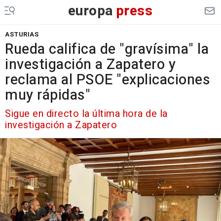
europa
press
ASTURIAS
Rueda califica de "gravísima" la
investigación a Zapatero y
reclama al PSOE "explicaciones
muy rápidas"
Sigue en directo la última hora de la
investigación a Zapatero