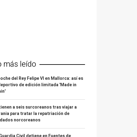
o más leído
coche del Rey Felipe VI en Mallorca: así es
deportivo de edición limitada 'Made in
in'
ienen a seis surcoreanos tras viajar a
ania para tratar la repatriación de
ldados norcoreanos
Guardia Civil detiene en Fuentes de