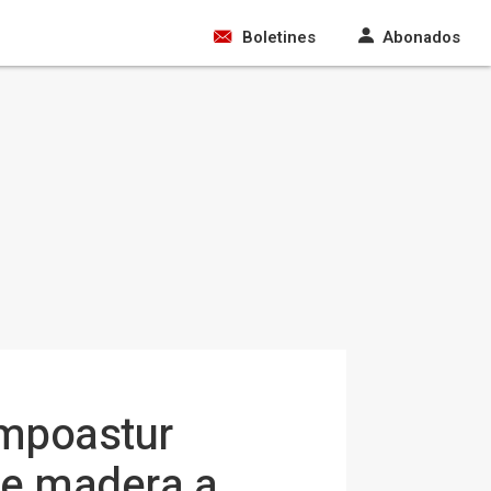
Boletines
Abonados
ampoastur
de madera a