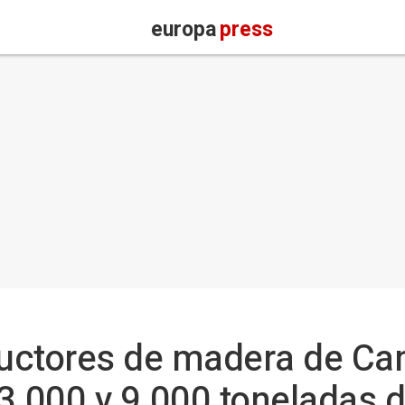
europa
press
oductores de madera de C
3.000 y 9.000 toneladas 