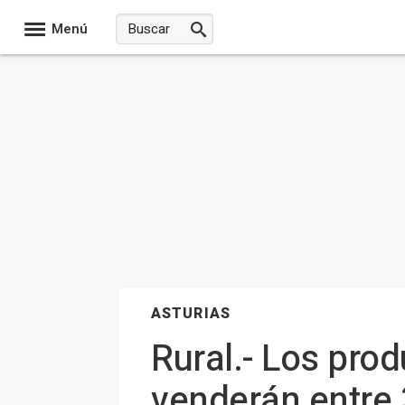
Menú
ASTURIAS
Rural.- Los pr
venderán entre 