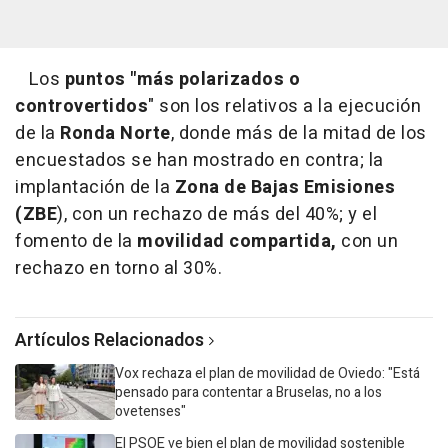
Los
puntos "más polarizados o
controvertidos
" son los relativos a la ejecución
de la
Ronda Norte
, donde más de la mitad de los
encuestados se han mostrado en contra; la
implantación de la
Zona de Bajas Emisiones
(ZBE
), con un rechazo de más del 40%; y el
fomento de la
movilidad compartida,
con un
rechazo en torno al 30%.
Artículos Relacionados
Vox rechaza el plan de movilidad de Oviedo: "Está
pensado para contentar a Bruselas, no a los
ovetenses"
El PSOE ve bien el plan de movilidad sostenible