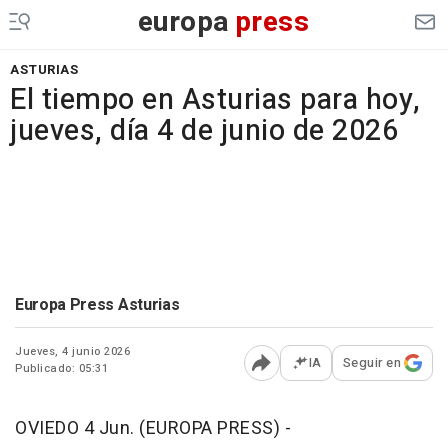
europa
press
ASTURIAS
El tiempo en Asturias para hoy,
jueves, día 4 de junio de 2026
Europa Press Asturias
Jueves, 4 junio 2026
IA
Seguir en
Publicado: 05:31
Abrir opciones para comp
OVIEDO 4 Jun. (EUROPA PRESS) -