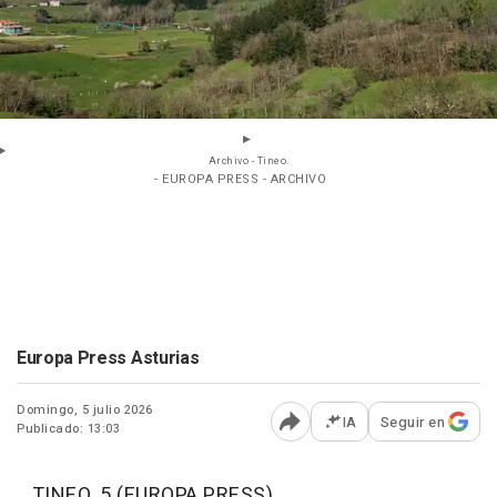
Archivo - Tineo.
- EUROPA PRESS - ARCHIVO
Europa Press Asturias
Domingo, 5 julio 2026
IA
Seguir en
Publicado: 13:03
Abrir opciones para comp
TINEO, 5 (EUROPA PRESS)