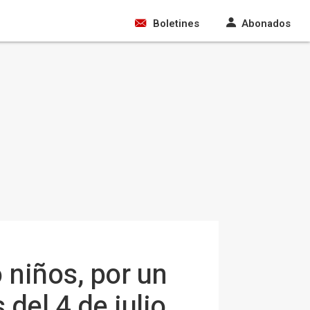
Boletines
Abonados
 niños, por un
 del 4 de julio