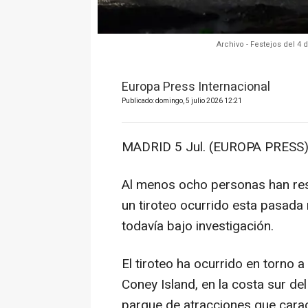
Archivo - Festejos del 4
Europa Press Internacional
Publicado: domingo, 5 julio 2026 12:21
MADRID 5 Jul. (EUROPA PRESS)
Al menos ocho personas han resu
un tiroteo ocurrido esta pasada
todavía bajo investigación.
El tiroteo ha ocurrido en torno 
Coney Island, en la costa sur del
parque de atracciones que carac