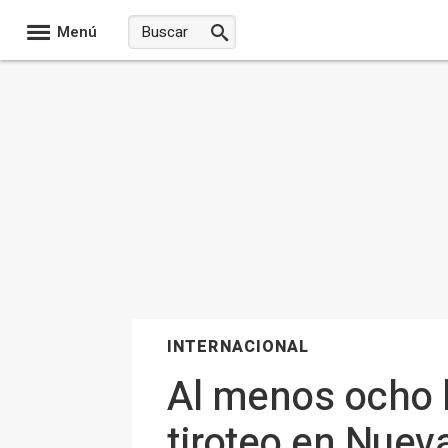
Menú
INTERNACIONAL
Al menos ocho h
tiroteo en Nueva