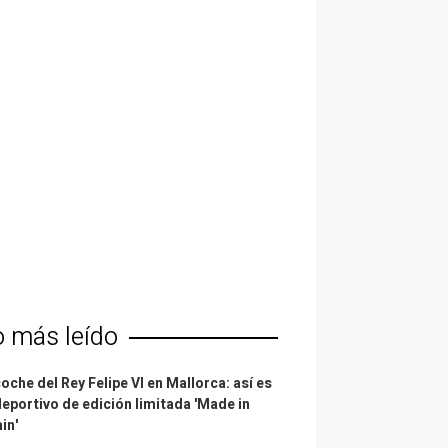
o más leído
coche del Rey Felipe VI en Mallorca: así es
deportivo de edición limitada 'Made in
in'