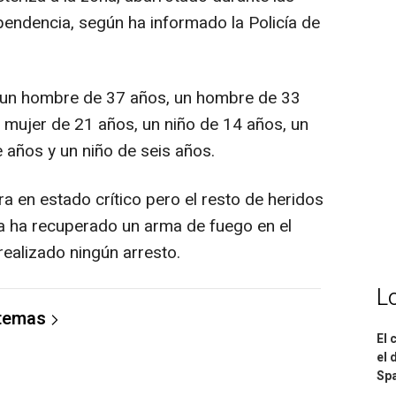
pendencia, según ha informado la Policía de
n un hombre de 37 años, un hombre de 33
 mujer de 21 años, un niño de 14 años, un
e años y un niño de seis años.
a en estado crítico pero el resto de heridos
ía ha recuperado un arma de fuego en el
realizado ningún arresto.
L
 temas
El 
el 
Spa