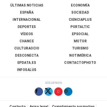
ÚLTIMAS NOTICIAS
ECONOMÍA
ESPAÑA
SOCIEDAD
INTERNACIONAL
CIENCIAPLUS
DEPORTES
PORTALTIC
VÍDEOS
EPSOCIAL
CHANCE
MOTOR
CULTURAOCIO
TURISMO
DESCONECTA
NOTIMÉRICA
EPDATA.ES
CONTACTOPHOTO
INFOSALUS
SÍGUENOS
Contacto
Aviso legal
Cumplimiento normativo