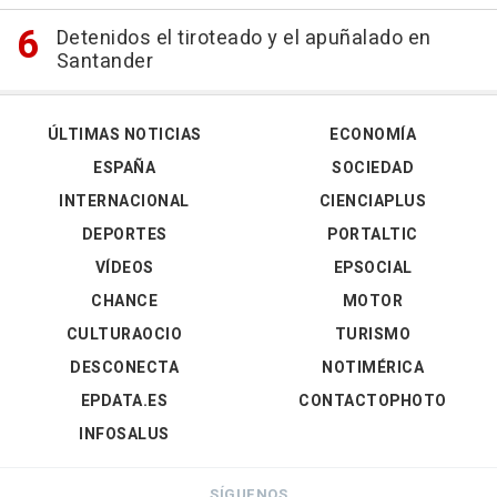
Detenidos el tiroteado y el apuñalado en
Santander
ÚLTIMAS NOTICIAS
ECONOMÍA
ESPAÑA
SOCIEDAD
INTERNACIONAL
CIENCIAPLUS
DEPORTES
PORTALTIC
VÍDEOS
EPSOCIAL
CHANCE
MOTOR
CULTURAOCIO
TURISMO
DESCONECTA
NOTIMÉRICA
EPDATA.ES
CONTACTOPHOTO
INFOSALUS
SÍGUENOS