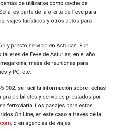
además de utilizarse como coche de
ella, es parte de la oferta de Feve para
s, viajes turísticos y otros actos para
66 y prestó servicio en Asturias. Fue
 talleres de Feve de Asturias, en el año
, megafonía, mesa de reuniones para
es y PC, etc.
5 902, se facilita información sobre fechas
ompra de billetes y servicios prestados por
esa ferroviaria. Los pasajes para estos
idos On Line, en este caso a través de la
o.com
, o en agencias de viajes.