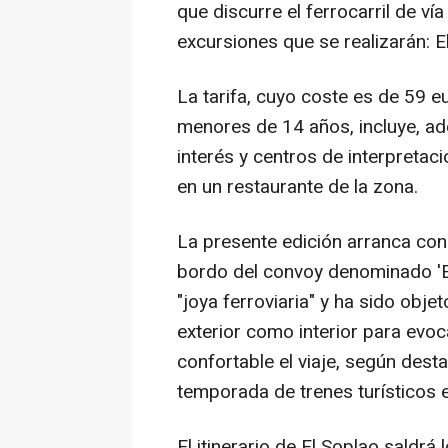
que discurre el ferrocarril de ví
excursiones que se realizarán: El
La tarifa, cuyo coste es de 59 
menores de 14 años, incluye, adem
interés y centros de interpretac
en un restaurante de la zona.
La presente edición arranca con 
bordo del convoy denominado 'El
"joya ferroviaria" y ha sido obj
exterior como interior para evo
confortable el viaje, según dest
temporada de trenes turísticos e
El itinerario de El Soplao saldrá