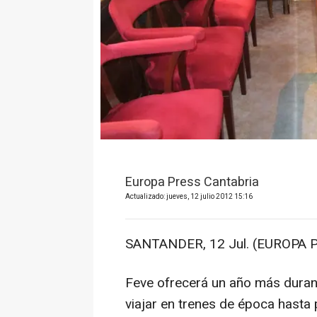
Europa Press Cantabria
Actualizado: jueves, 12 julio 2012 15:16
SANTANDER, 12 Jul. (EUROPA P
Feve ofrecerá un año más durant
viajar en trenes de época hasta 