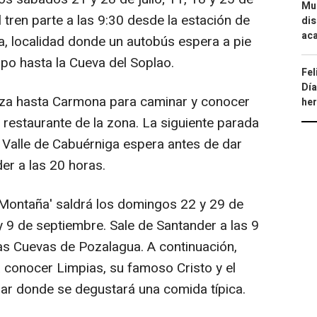
Mue
 tren parte a las 9:30 desde la estación de
dis
aca
, localidad donde un autobús espera a pie
upo hasta la Cueva del Soplao.
Fel
Día
plaza hasta Carmona para caminar y conocer
he
 restaurante de la zona. La siguiente parada
l Valle de Cabuérniga espera antes de dar
der a las 20 horas.
 y Montaña' saldrá los domingos 22 y 29 de
 y 9 de septiembre. Sale de Santander a las 9
las Cuevas de Pozalagua. A continuación,
a conocer Limpias, su famoso Cristo y el
ugar donde se degustará una comida típica.