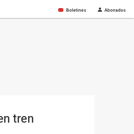
Boletines
Abonados
en tren