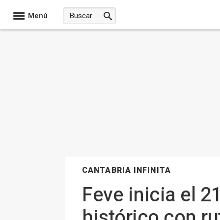
Menú
CANTABRIA INFINITA
Feve inicia el 2
histórico con ru