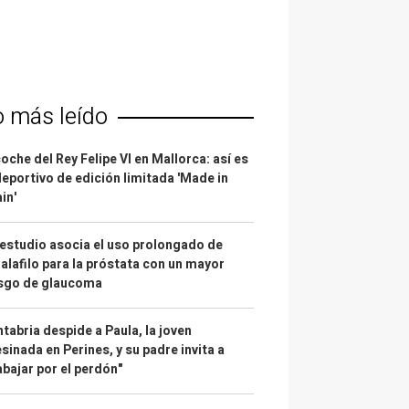
o más leído
coche del Rey Felipe VI en Mallorca: así es
deportivo de edición limitada 'Made in
in'
estudio asocia el uso prolongado de
alafilo para la próstata con un mayor
esgo de glaucoma
tabria despide a Paula, la joven
sinada en Perines, y su padre invita a
abajar por el perdón"