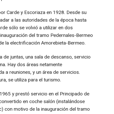
por Carde y Escoriaza en 1928. Desde su
sladar a las autoridades de la época hasta
arde sólo se volvió a utilizar en dos
a inauguración del tramo Pedernales-Bermeo
de la electrificación Amorebieta-Bermeo.
 de juntas, una sala de descanso, servicio
ina. Hay dos áreas netamente
a a reuniones, y un área de servicios.
a, se utiliza para el turismo.
1965 y prestó servicio en el Principado de
convertido en coche salón (instalándose
tc) con motivo de la inauguración del tramo