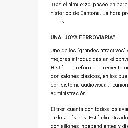
Tras el almuerzo, paseo en barco 
histórico de Santoña. La hora pre
horas.
UNA "JOYA FERROVIARIA"
Uno de los "grandes atractivos"
mejoras introducidas en el convo
Histórico', reformado recientem
por salones clásicos, en los que
con sistema audiovisual, reuni
administración.
El tren cuenta con todos los av
de los clásicos. Está climatiza
con sillones independientes y di