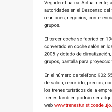
Vegadeo-Luarca. Actualmente, 
autoridades en el Descenso del S
reuniones, negocios, conferencia
grupos.
El tercer coche se fabricó en 19
convertido en coche salón en los
2008 y dotado de climatización
grupos, pantalla para proyeccion
En el número de teléfono 902 55
de salida, recorrido, precios, c
los trenes turísticos de la empr
trenes también podrán ser adquir
web
www.trenesturisticosdeluj