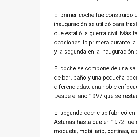
El primer coche fue construido 
inauguración se utilizó para tra
que estalló la guerra civil. Más t
ocasiones; la primera durante l
y la segunda en la inauguración 
El coche se compone de una sala
de bar, baño y una pequeña coc
diferenciadas: una noble enfocad
Desde el año 1997 que se restaur
El segundo coche se fabricó en 
Asturias hasta que en 1972 fue 
moqueta, mobiliario, cortinas, e