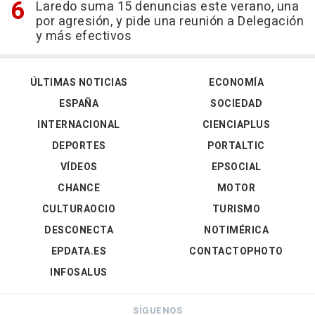
Laredo suma 15 denuncias este verano, una
por agresión, y pide una reunión a Delegación
y más efectivos
ÚLTIMAS NOTICIAS
ECONOMÍA
ESPAÑA
SOCIEDAD
INTERNACIONAL
CIENCIAPLUS
DEPORTES
PORTALTIC
VÍDEOS
EPSOCIAL
CHANCE
MOTOR
CULTURAOCIO
TURISMO
DESCONECTA
NOTIMÉRICA
EPDATA.ES
CONTACTOPHOTO
INFOSALUS
SÍGUENOS