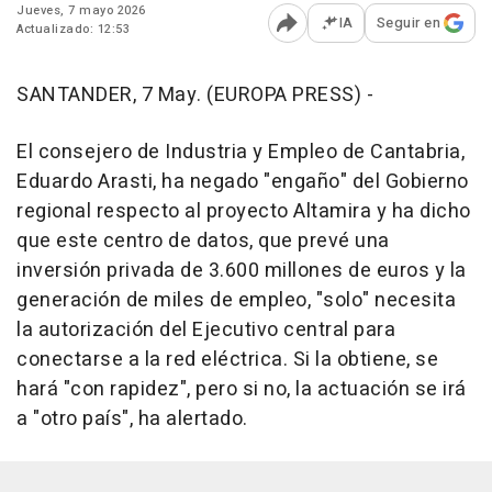
Jueves, 7 mayo 2026
IA
Seguir en
Actualizado: 12:53
Abrir opciones para comp
SANTANDER, 7 May. (EUROPA PRESS) -
El consejero de Industria y Empleo de Cantabria,
Eduardo Arasti, ha negado "engaño" del Gobierno
regional respecto al proyecto Altamira y ha dicho
que este centro de datos, que prevé una
inversión privada de 3.600 millones de euros y la
generación de miles de empleo, "solo" necesita
la autorización del Ejecutivo central para
conectarse a la red eléctrica. Si la obtiene, se
hará "con rapidez", pero si no, la actuación se irá
a "otro país", ha alertado.