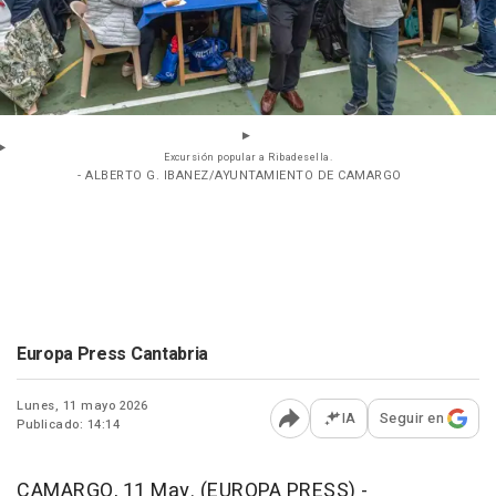
Excursión popular a Ribadesella.
- ALBERTO G. IBANEZ/AYUNTAMIENTO DE CAMARGO
Europa Press Cantabria
Lunes, 11 mayo 2026
IA
Seguir en
Publicado: 14:14
Abrir opciones para comp
CAMARGO, 11 May. (EUROPA PRESS) -