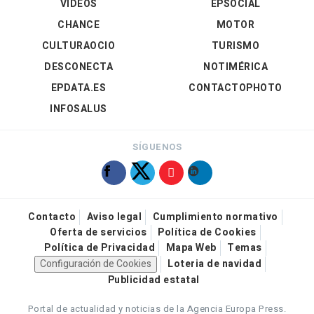
VÍDEOS
EPSOCIAL
CHANCE
MOTOR
CULTURAOCIO
TURISMO
DESCONECTA
NOTIMÉRICA
EPDATA.ES
CONTACTOPHOTO
INFOSALUS
SÍGUENOS
Contacto
Aviso legal
Cumplimiento normativo
Oferta de servicios
Política de Cookies
Política de Privacidad
Mapa Web
Temas
Configuración de Cookies
Loteria de navidad
Publicidad estatal
Portal de actualidad y noticias de la Agencia Europa Press.