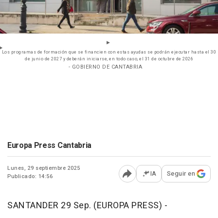
Los programas de formación que se financien con estas ayudas se podrán ejecutar hasta el 30
de junio de 2027 y deberán iniciarse, en todo caso, el 31 de octubre de 2026
- GOBIERNO DE CANTABRIA
Europa Press Cantabria
Lunes, 29 septiembre 2025
IA
Seguir en
Publicado: 14:56
Abrir opciones para comp
SANTANDER 29 Sep. (EUROPA PRESS) -