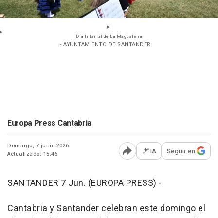
Día Infantil de La Magdalena
- AYUNTAMIENTO DE SANTANDER
Europa Press Cantabria
Domingo, 7 junio 2026
IA
Seguir en
Actualizado: 15:46
Abrir opciones para comp
SANTANDER 7 Jun. (EUROPA PRESS) -
Cantabria y Santander celebran este domingo el