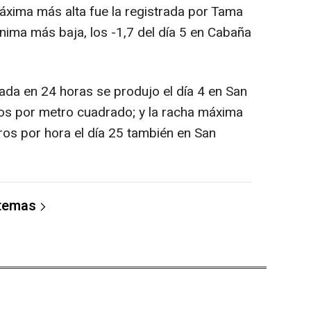
áxima más alta fue la registrada por Tama
mínima más baja, los -1,7 del día 5 en Cabaña
da en 24 horas se produjo el día 4 en San
ros por metro cuadrado; y la racha máxima
ros por hora el día 25 también en San
 temas