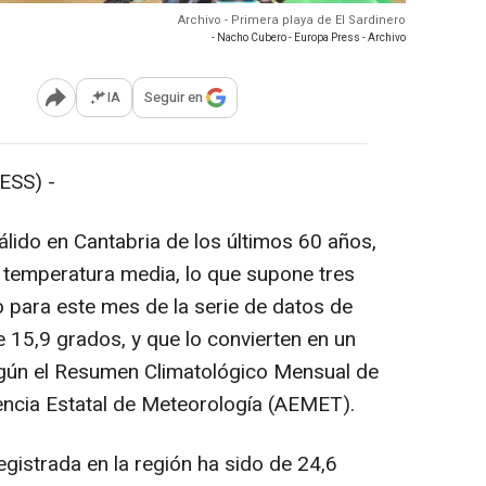
Archivo - Primera playa de El Sardinero
- Nacho Cubero - Europa Press - Archivo
IA
Seguir en
Abrir opciones para compartir
ESS) -
álido en Cantabria de los últimos 60 años,
 temperatura media, lo que supone tres
 para este mes de la serie de datos de
 15,9 grados, y que lo convierten en un
gún el Resumen Climatológico Mensual de
Agencia Estatal de Meteorología (AEMET).
istrada en la región ha sido de 24,6