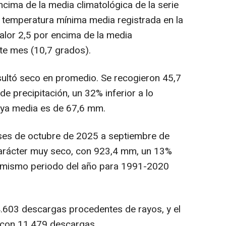
cima de la media climatológica de la serie
 temperatura mínima media registrada en la
alor 2,5 por encima de la media
ste mes (10,7 grados).
esultó seco en promedio. Se recogieron 45,7
e precipitación, un 32% inferior a lo
uya media es de 67,6 mm.
eses de octubre de 2025 a septiembre de
arácter muy seco, con 923,4 mm, un 13%
l mismo periodo del año para 1991-2020
34.603 descargas procedentes de rayos, y el
, con 11.479 descargas.