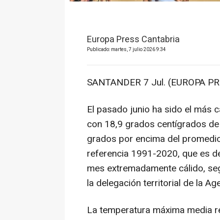
Europa Press Cantabria
Publicado: martes, 7 julio 2026 9:34
SANTANDER 7 Jul. (EUROPA PR
El pasado junio ha sido el más c
con 18,9 grados centígrados de
grados por encima del promedio
referencia 1991-2020, que es de
mes extremadamente cálido, se
la delegación territorial de la 
La temperatura máxima media reg