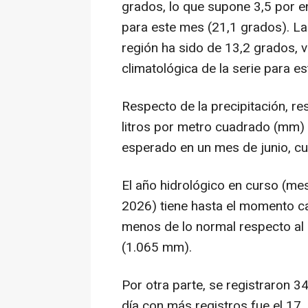
grados, lo que supone 3,5 por en
para este mes (21,1 grados). La
región ha sido de 13,2 grados, v
climatológica de la serie para e
Respecto de la precipitación, r
litros por metro cuadrado (mm) d
esperado en un mes de junio, c
El año hidrológico en curso (m
2026) tiene hasta el momento c
menos de lo normal respecto a
(1.065 mm).
Por otra parte, se registraron 
día con más registros fue el 17