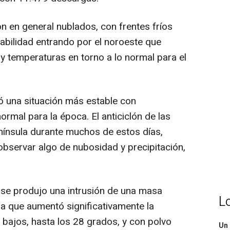
n en general nublados, con frentes fríos
abilidad entrando por el noroeste que
y temperaturas en torno a lo normal para el
ó una situación más estable con
rmal para la época. El anticiclón de las
nínsula durante muchos de estos días,
observar algo de nubosidad y precipitación,
21 se produjo una intrusión de una masa
L
la que aumentó significativamente la
 bajos, hasta los 28 grados, y con polvo
Un 