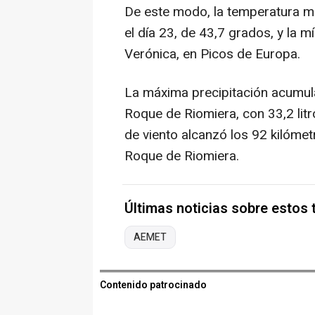
De este modo, la temperatura m
el día 23, de 43,7 grados, y la 
Verónica, en Picos de Europa.
La máxima precipitación acumula
Roque de Riomiera, con 33,2 lit
de viento alcanzó los 92 kilómet
Roque de Riomiera.
Últimas noticias sobre estos
AEMET
Contenido patrocinado