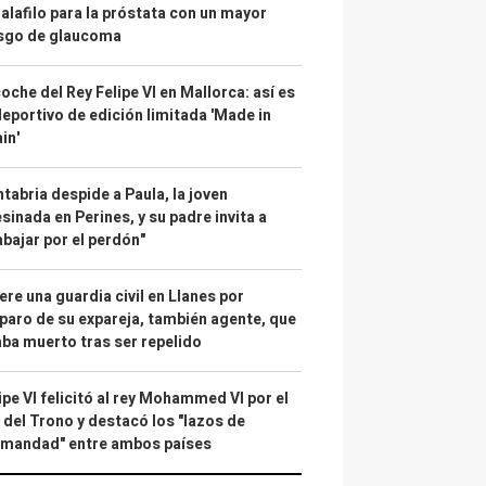
alafilo para la próstata con un mayor
esgo de glaucoma
coche del Rey Felipe VI en Mallorca: así es
deportivo de edición limitada 'Made in
in'
tabria despide a Paula, la joven
sinada en Perines, y su padre invita a
abajar por el perdón"
re una guardia civil en Llanes por
paro de su expareja, también agente, que
ba muerto tras ser repelido
ipe VI felicitó al rey Mohammed VI por el
 del Trono y destacó los "lazos de
rmandad" entre ambos países